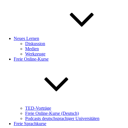
Neues Lernen
Diskussion
Medien
Werkzeuge
Freie Online-Kurse
TED-Vorträge
Freie Online-Kurse (Deutsch)
Podcasts deutschsprachiger Universitäten
Freie Sprachkurse