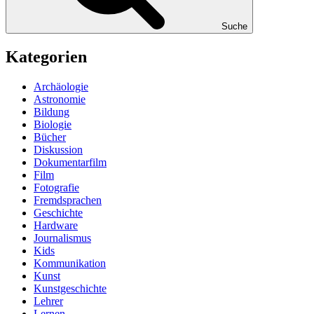
Suche
Kategorien
Archäologie
Astronomie
Bildung
Biologie
Bücher
Diskussion
Dokumentarfilm
Film
Fotografie
Fremdsprachen
Geschichte
Hardware
Journalismus
Kids
Kommunikation
Kunst
Kunstgeschichte
Lehrer
Lernen