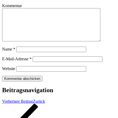
Kommentar
Name
*
E-Mail-Adresse
*
Website
Beitragsnavigation
Vorheriger Beitrag
Zurück