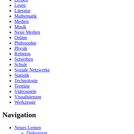
Lesen
Literatur
Mathematik
Medien
Musik
Neue Medien
Online
Philosophie
Physik
Religion
Schreiben
Schule
Soziale Netzwerke
Statistik
Technologie
Termine
Videospiele
Visualisierung
Werkzeuge
Navigation
Neues Lernen
Diskussion