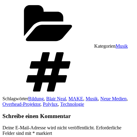
Kategorien
Musik
Schlagwörter
Bildung
,
Blair Neal
,
MAKE
,
Musik
,
Neue Medien
,
Overhead-Projektor
,
Polylux
,
Technologie
Schreibe einen Kommentar
Deine E-Mail-Adresse wird nicht veröffentlicht.
Erforderliche
Felder sind mit
*
markiert