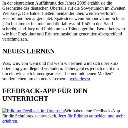
In der siegreichen Aufführung des Jahres 2009 erzählt sie die
Geschichte des deutschen Überfalls auf die Sowjetunion im Zweiten
Weltkrieg. Die Bilder fließen ineinander über, werden verformt,
zerstört und neu angerichtet. Spätestens wenn Simonova am Schluss
„Du bist immer bei mir“ und die Jahreszahl 1945 in den Sand
schreibt, sind Jury und Publikum zu Tränen gerührt. Bemerkenswert
wie hier Popkultur und Erinnerungskultur generationsübergreifend
verschmelzen.
NEUES LERNEN
Was, wie, von wem und mit wem wir lernen wird sich über kurz
oder lang grundlegend verändern. Dabei geht es jedoch nicht nur
um ein wie auch immer geartetes “Lernen mit neuen Medien”
sondern eben um ein neues Lernen...
weiterlesen
FEEDBACK-APP FÜR DEN
UNTERRICHT
Wir haben eine Feedback-App
für die Schulpraxis entwickelt.
Jetzt für Edkimo anmelden und mehr
erfahren.