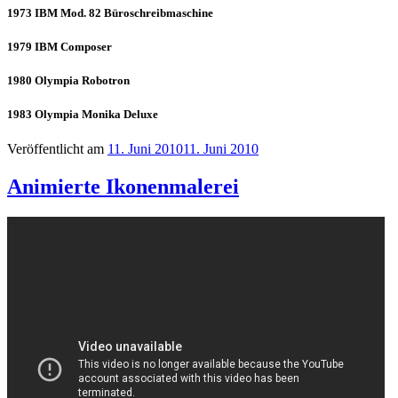
1973 IBM Mod. 82 Büroschreibmaschine
1979 IBM Composer
1980 Olympia Robotron
1983 Olympia Monika Deluxe
Veröffentlicht am
11. Juni 2010
11. Juni 2010
Animierte Ikonenmalerei