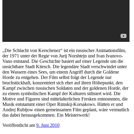
„Die Schlacht von Kerschenez“ ist ein russischer Animationsfilm,
der 1971 unter der Regie von Jurij Norshtejn und Ivan Ivanovo-
Vano entstand. Die Geschichte basiert auf einer Legende um die
unsichtbare Stadt Kitesch. Die legendäre Stadt verschwindet unter
den Wassern eines Sees, um einem Angriff durch die Goldene
Horde zu entgehen. Der Film selbst folgt der Legende nur
bruchstückhaft, konzentriert sich eher auf ihren Höhepunkt, den
Kampf zwischen russischen Soldaten und der goldenen Horde, der
zu einem symbolischen Kampf der Kulturen stilisiert wird. Die
Motive und Figuren sind mittelalterlichen Fresken entnommen, die
Musik entstammt einer Oper Rimskij-Korsakows. Hätten er und
Andrej Rubljow einen gemeinsamen Film geplant, wäre vermutlich
das dabei herausgekommen. Ein Meisterwerk!
Veröffentlicht am
9. Juni 2010