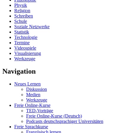
Physik
Religion
Schreiben
Schule
Soziale Netzwerke
Statistik
Technologie
Termine
Videospiele
Visualisierung
Werkzeuge
Navigation
Neues Lernen
Diskussion
Medien
Werkzeuge
Freie Online-Kurse
TED-Vorträge
Freie Online-Kurse (Deutsch)
Podcasts deutschsprachiger Universitäten
Freie Sprachkurse
Französisch lernen