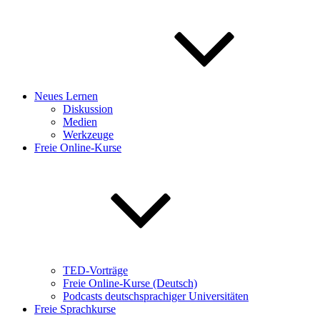
Neues Lernen
Diskussion
Medien
Werkzeuge
Freie Online-Kurse
TED-Vorträge
Freie Online-Kurse (Deutsch)
Podcasts deutschsprachiger Universitäten
Freie Sprachkurse