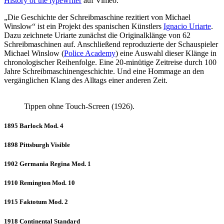
History of the typewriter
auf Vimeo.
„Die Geschichte der Schreibmaschine rezitiert von Michael
Winslow“ ist ein Projekt des spanischen Künstlers
Ignacio Uriarte
.
Dazu zeichnete Uriarte zunächst die Originalklänge von 62
Schreibmaschinen auf. Anschließend reproduzierte der Schauspieler
Michael Winslow (
Police Academy
) eine Auswahl dieser Klänge in
chronologischer Reihenfolge. Eine 20-minütige Zeitreise durch 100
Jahre Schreibmaschinengeschichte. Und eine Hommage an den
vergänglichen Klang des Alltags einer anderen Zeit.
Tippen ohne Touch-Screen (1926).
1895 Barlock Mod. 4
1898 Pittsburgh Visible
1902 Germania Regina Mod. 1
1910 Remington Mod. 10
1915 Faktotum Mod. 2
1918 Continental Standard