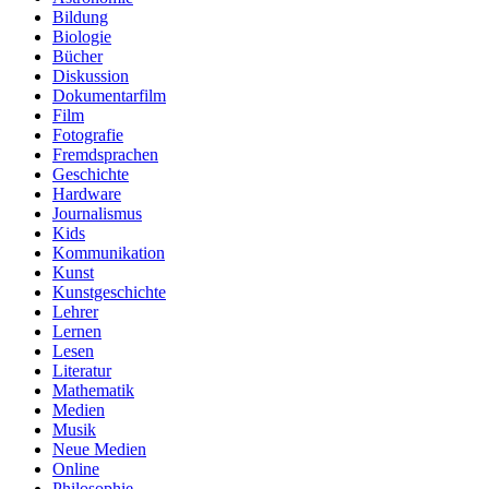
Bildung
Biologie
Bücher
Diskussion
Dokumentarfilm
Film
Fotografie
Fremdsprachen
Geschichte
Hardware
Journalismus
Kids
Kommunikation
Kunst
Kunstgeschichte
Lehrer
Lernen
Lesen
Literatur
Mathematik
Medien
Musik
Neue Medien
Online
Philosophie