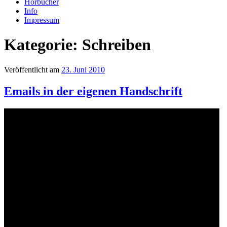
Hörbücher
Info
Impressum
Kategorie: Schreiben
Veröffentlicht am
23. Juni 2010
Emails in der eigenen Handschrift