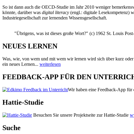
So ist dann auch die OECD-Studie im Jahr 2010 weniger bemerkenswer
könnte, darüber was
digital literacy
(engl.: digitale Lesekompetenz) w
Industriegesellschaft zur lernenden Wissensgesellschaft.
"Übrigens, was ist dieses große Wort?" (c) 1962 St. Louis Post
NEUES LERNEN
Was, wie, von wem und mit wem wir lernen wird sich über kurz oder
ein neues Lernen...
weiterlesen
FEEDBACK-APP FÜR DEN UNTERRIC
Wir haben eine Feedback-App für d
Hattie-Studie
Besuchen Sie unsere Projektseite zur Hattie-Studie
ww
Suche