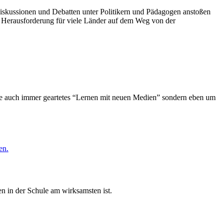
Diskussionen und Debatten unter Politikern und Pädagogen anstoßen
he Herausforderung für viele Länder auf dem Weg von der
wie auch immer geartetes “Lernen mit neuen Medien” sondern eben um
en.
n in der Schule am wirksamsten ist.