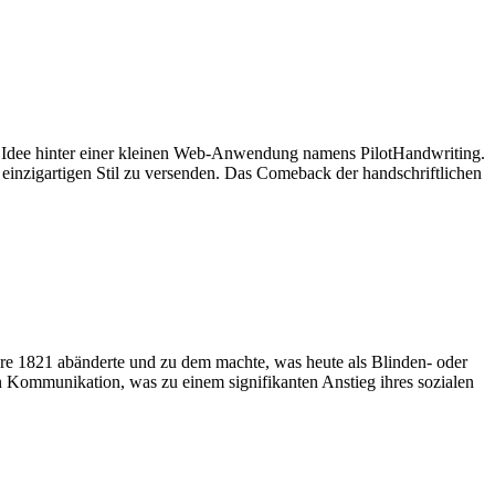
roße Idee hinter einer kleinen Web-Anwendung namens PilotHandwriting.
einzigartigen Stil zu versenden. Das Comeback der handschriftlichen
ahre 1821 abänderte und zu dem machte, was heute als Blinden- oder
en Kommunikation, was zu einem signifikanten Anstieg ihres sozialen