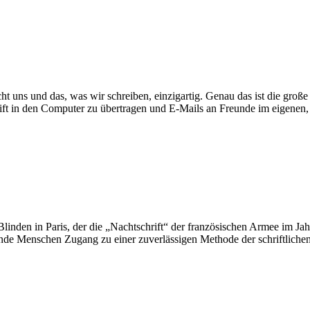
 macht uns und das, was wir schreiben, einzigartig. Genau das ist die g
ft in den Computer zu übertragen und E-Mails an Freunde im eigenen, 
 Blinden in Paris, der die „Nachtschrift“ der französischen Armee im J
blinde Menschen Zugang zu einer zuverlässigen Methode der schriftlich