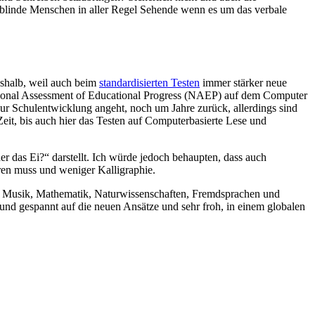
en blinde Menschen in aller Regel Sehende wenn es um das verbale
deshalb, weil auch beim
standardisierten Testen
immer stärker neue
tional Assessment of Educational Progress (NAEP) auf dem Computer
 zur Schulentwicklung angeht, noch um Jahre zurück, allerdings sind
Zeit, bis auch hier das Testen auf Computerbasierte Lese und
 das Ei?“ darstellt. Ich würde jedoch behaupten, dass auch
eren muss und weniger Kalligraphie.
t, Musik, Mathematik, Naturwissenschaften, Fremdsprachen und
und gespannt auf die neuen Ansätze und sehr froh, in einem globalen