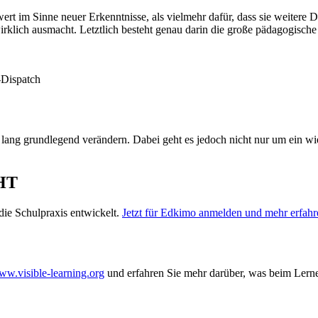
t im Sinne neuer Erkenntnisse, als vielmehr dafür, dass sie weitere 
irklich ausmacht. Letztlich besteht genau darin die große pädagogisc
-Dispatch
 lang grundlegend verändern. Dabei geht es jedoch nicht nur um ein 
HT
ie Schulpraxis entwickelt.
Jetzt für Edkimo anmelden und mehr erfahr
w.visible-learning.org
und erfahren Sie mehr darüber, was beim Lerne