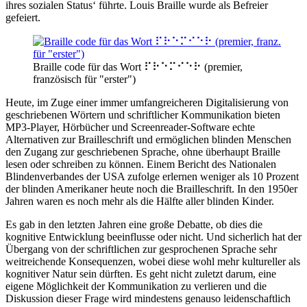
ihres sozialen Status‘ führte. Louis Braille wurde als Befreier
gefeiert.
Braille code für das Wort ⠏⠗⠑⠍⠊⠑⠗ (premier,
französisch für "erster")
Heute, im Zuge einer immer umfangreicheren Digitalisierung von
geschriebenen Wörtern und schriftlicher Kommunikation bieten
MP3-Player, Hörbücher und Screenreader-Software echte
Alternativen zur Brailleschrift und ermöglichen blinden Menschen
den Zugang zur geschriebenen Sprache, ohne überhaupt Braille
lesen oder schreiben zu können. Einem Bericht des Nationalen
Blindenverbandes der USA zufolge erlernen weniger als 10 Prozent
der blinden Amerikaner heute noch die Brailleschrift. In den 1950er
Jahren waren es noch mehr als die Hälfte aller blinden Kinder.
Es gab in den letzten Jahren eine große Debatte, ob dies die
kognitive Entwicklung beeinflusse oder nicht. Und sicherlich hat der
Übergang von der schriftlichen zur gesprochenen Sprache sehr
weitreichende Konsequenzen, wobei diese wohl mehr kultureller als
kognitiver Natur sein dürften. Es geht nicht zuletzt darum, eine
eigene Möglichkeit der Kommunikation zu verlieren und die
Diskussion dieser Frage wird mindestens genauso leidenschaftlich