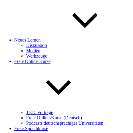
Neues Lernen
Diskussion
Medien
Werkzeuge
Freie Online-Kurse
TED-Vorträge
Freie Online-Kurse (Deutsch)
Podcasts deutschsprachiger Universitäten
Freie Sprachkurse