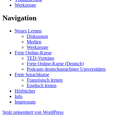
Werkzeuge
Navigation
Neues Lernen
Diskussion
Medien
Werkzeuge
Freie Online-Kurse
TED-Vorträge
Freie Online-Kurse (Deutsch)
Podcasts deutschsprachiger Universitäten
Freie Sprachkurse
Französisch lernen
Englisch lernen
Hörbücher
Info
Impressum
Stolz präsentiert von WordPress