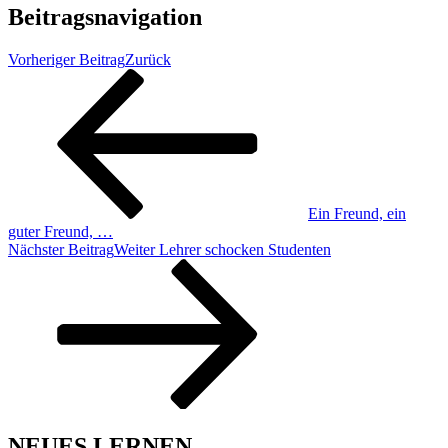
Beitragsnavigation
Vorheriger Beitrag
Zurück
Ein Freund, ein
guter Freund, …
Nächster Beitrag
Weiter
Lehrer schocken Studenten
NEUES LERNEN