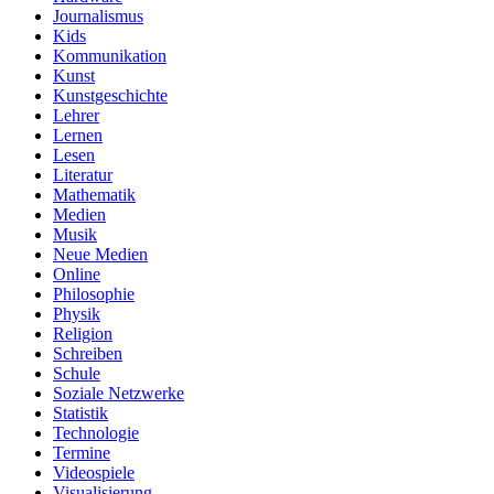
Journalismus
Kids
Kommunikation
Kunst
Kunstgeschichte
Lehrer
Lernen
Lesen
Literatur
Mathematik
Medien
Musik
Neue Medien
Online
Philosophie
Physik
Religion
Schreiben
Schule
Soziale Netzwerke
Statistik
Technologie
Termine
Videospiele
Visualisierung