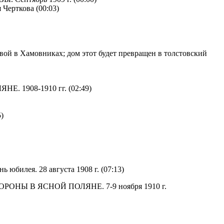
 Черткова (00:03)
м свой в Хамовниках; дом этот будет превращен в толстовский
 1908-1910 гг. (02:49)
5)
ень юбилея. 28 августа 1908 г. (07:13)
ОРОНЫ В ЯСНОЙ ПОЛЯНЕ. 7-9 ноября 1910 г.