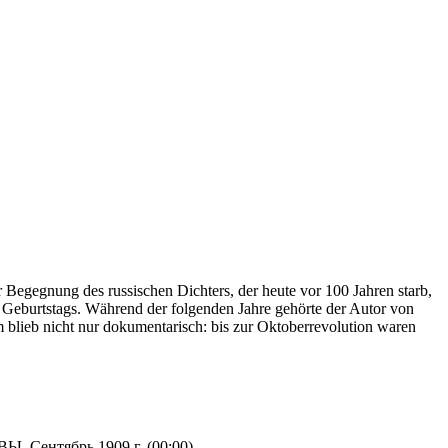
Begegnung des russischen Dichters, der heute vor 100 Jahren starb,
. Geburtstags. Während der folgenden Jahre gehörte der Autor von
blieb nicht nur dokumentarisch: bis zur Oktoberrevolution waren
нтябрь 1909 г. (00:00)