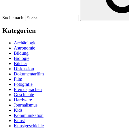
Suche nach:
Kategorien
Archäologie
Astronomie
Bildung
Biologie
Bücher
Diskussion
Dokumentarfilm
Film
Fotografie
Fremdsprachen
Geschichte
Hardware
Journalismus
Kids
Kommunikation
Kunst
Kunstgeschichte