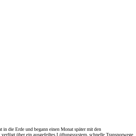
t in die Erde und begann einen Monat später mit den
 verfügt über ein ausgefeiltes Lüftungssystem, schnelle Transporwege