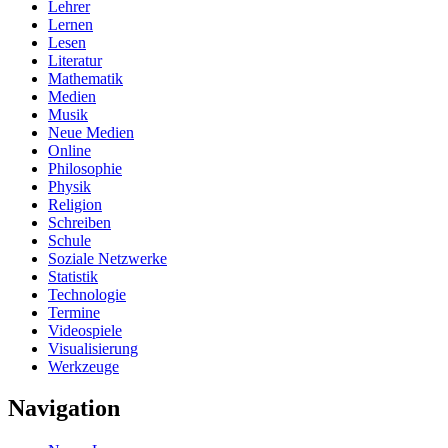
Lehrer
Lernen
Lesen
Literatur
Mathematik
Medien
Musik
Neue Medien
Online
Philosophie
Physik
Religion
Schreiben
Schule
Soziale Netzwerke
Statistik
Technologie
Termine
Videospiele
Visualisierung
Werkzeuge
Navigation