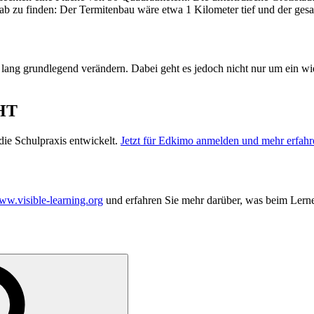
b zu finden: Der Termitenbau wäre etwa 1 Kilometer tief und der gesa
 lang grundlegend verändern. Dabei geht es jedoch nicht nur um ein 
HT
ie Schulpraxis entwickelt.
Jetzt für Edkimo anmelden und mehr erfahr
w.visible-learning.org
und erfahren Sie mehr darüber, was beim Lerne