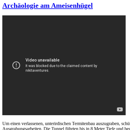
Archäologie am Ameisenhügel
Um einen verlassenen, unterirdischen Termitenbau auszugraben, schü
Ausgrabungsarbeiten. Die Tunnel führten bis in 8 Meter Tiefe und be