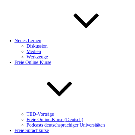
Neues Lernen
Diskussion
Medien
Werkzeuge
Freie Online-Kurse
TED-Vorträge
Freie Online-Kurse (Deutsch)
Podcasts deutschsprachiger Universitäten
Freie Sprachkurse