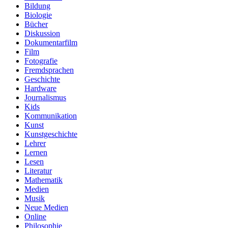
Bildung
Biologie
Bücher
Diskussion
Dokumentarfilm
Film
Fotografie
Fremdsprachen
Geschichte
Hardware
Journalismus
Kids
Kommunikation
Kunst
Kunstgeschichte
Lehrer
Lernen
Lesen
Literatur
Mathematik
Medien
Musik
Neue Medien
Online
Philosophie