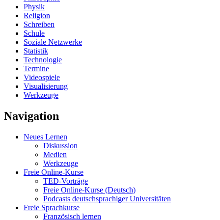
Physik
Religion
Schreiben
Schule
Soziale Netzwerke
Statistik
Technologie
Termine
Videospiele
Visualisierung
Werkzeuge
Navigation
Neues Lernen
Diskussion
Medien
Werkzeuge
Freie Online-Kurse
TED-Vorträge
Freie Online-Kurse (Deutsch)
Podcasts deutschsprachiger Universitäten
Freie Sprachkurse
Französisch lernen