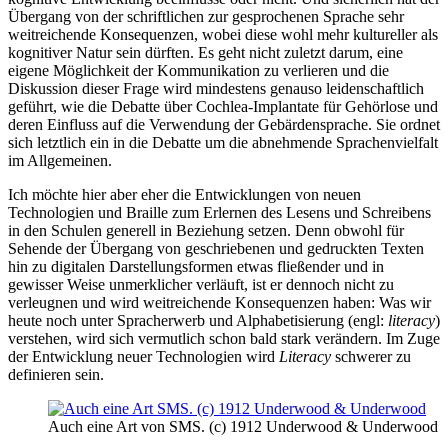
Übergang von der schriftlichen zur gesprochenen Sprache sehr
weitreichende Konsequenzen, wobei diese wohl mehr kultureller als
kognitiver Natur sein dürften. Es geht nicht zuletzt darum, eine
eigene Möglichkeit der Kommunikation zu verlieren und die
Diskussion dieser Frage wird mindestens genauso leidenschaftlich
geführt, wie die Debatte über Cochlea-Implantate für Gehörlose und
deren Einfluss auf die Verwendung der Gebärdensprache. Sie ordnet
sich letztlich ein in die Debatte um die abnehmende Sprachenvielfalt
im Allgemeinen.
Ich möchte hier aber eher die Entwicklungen von neuen
Technologien und Braille zum Erlernen des Lesens und Schreibens
in den Schulen generell in Beziehung setzen. Denn obwohl für
Sehende der Übergang von geschriebenen und gedruckten Texten
hin zu digitalen Darstellungsformen etwas fließender und in
gewisser Weise unmerklicher verläuft, ist er dennoch nicht zu
verleugnen und wird weitreichende Konsequenzen haben: Was wir
heute noch unter Spracherwerb und Alphabetisierung (engl:
literacy
)
verstehen, wird sich vermutlich schon bald stark verändern. Im Zuge
der Entwicklung neuer Technologien wird
Literacy
schwerer zu
definieren sein.
Auch eine Art von SMS. (c) 1912 Underwood & Underwood