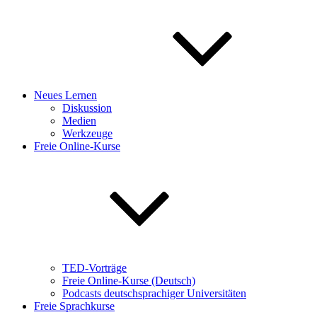
Neues Lernen
Diskussion
Medien
Werkzeuge
Freie Online-Kurse
TED-Vorträge
Freie Online-Kurse (Deutsch)
Podcasts deutschsprachiger Universitäten
Freie Sprachkurse