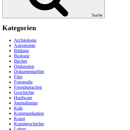
Suche
Kategorien
Archäologie
Astronomie
Bildung
Biologie
Bücher
Diskussion
Dokumentarfilm
Film
Fotografie
Fremdsprachen
Geschichte
Hardware
Journalismus
Kids
Kommunikation
Kunst
Kunstgeschichte
Lehrer