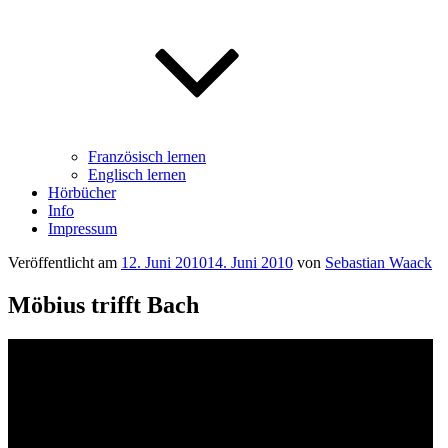
Französisch lernen
Englisch lernen
Hörbücher
Info
Impressum
Veröffentlicht am
12. Juni 2010
14. Juni 2010
von
Sebastian Waack
Möbius trifft Bach