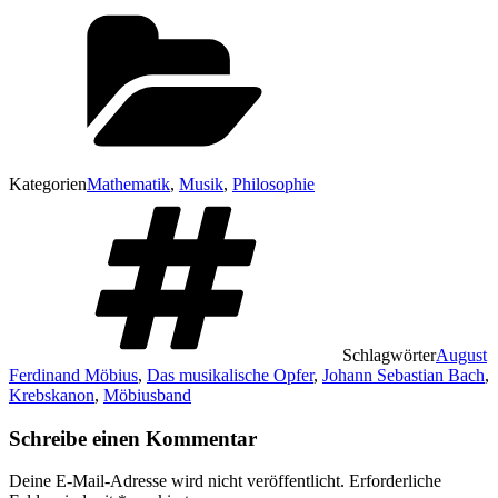
Kategorien
Mathematik
,
Musik
,
Philosophie
Schlagwörter
August
Ferdinand Möbius
,
Das musikalische Opfer
,
Johann Sebastian Bach
,
Krebskanon
,
Möbiusband
Schreibe einen Kommentar
Deine E-Mail-Adresse wird nicht veröffentlicht.
Erforderliche