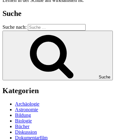
Lernen in der Schule am wirksamsten ist.
Suche
Suche nach:
Suche
Kategorien
Archäologie
Astronomie
Bildung
Biologie
Bücher
Diskussion
Dokumentarfilm