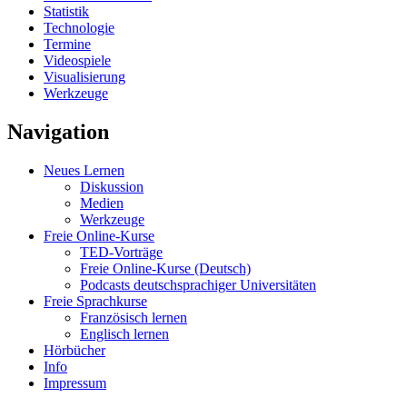
Statistik
Technologie
Termine
Videospiele
Visualisierung
Werkzeuge
Navigation
Neues Lernen
Diskussion
Medien
Werkzeuge
Freie Online-Kurse
TED-Vorträge
Freie Online-Kurse (Deutsch)
Podcasts deutschsprachiger Universitäten
Freie Sprachkurse
Französisch lernen
Englisch lernen
Hörbücher
Info
Impressum