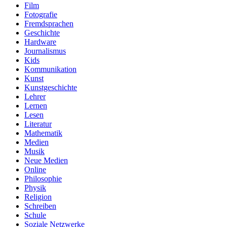
Film
Fotografie
Fremdsprachen
Geschichte
Hardware
Journalismus
Kids
Kommunikation
Kunst
Kunstgeschichte
Lehrer
Lernen
Lesen
Literatur
Mathematik
Medien
Musik
Neue Medien
Online
Philosophie
Physik
Religion
Schreiben
Schule
Soziale Netzwerke