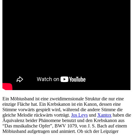
Ein Möbiusband ist eine zweidimensionale Struktur die nur eine
einzige Fläche hat. Ein Krebskanon ist ein Kanon, dessen eine
Stimme vorwärts gespielt wird, während die andere Stimme die
gleiche Melodie rückwärts vorträgt.
Jos Leys
und
Xantox
haben die
Äquivalenz beider Phänomene benutzt und den Krebskanon aus
“Das musikalische Opfer”, BWV 1079, von J. S. Bach auf einem
Möbiusband aufgetragen und animiert. Ob sich der Leipziger