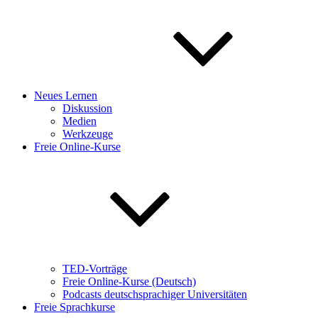
Neues Lernen
Diskussion
Medien
Werkzeuge
Freie Online-Kurse
TED-Vorträge
Freie Online-Kurse (Deutsch)
Podcasts deutschsprachiger Universitäten
Freie Sprachkurse