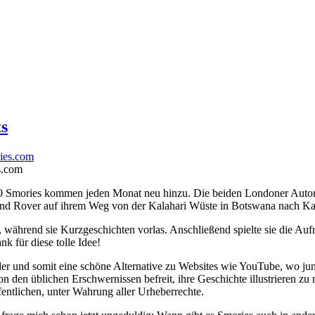
ts
s.com
0 Smories kommen jeden Monat neu hinzu. Die beiden Londoner Autoren
nd Rover auf ihrem Weg von der Kalahari Wüste in Botswana nach Kap
n, während sie Kurzgeschichten vorlas. Anschließend spielte sie die Au
nk für diese tolle Idee!
nder und somit eine schöne Alternative zu Websites wie YouTube, wo ju
von den üblichen Erschwernissen befreit, ihre Geschichte illustrieren 
entlichen, unter Wahrung aller Urheberrechte.