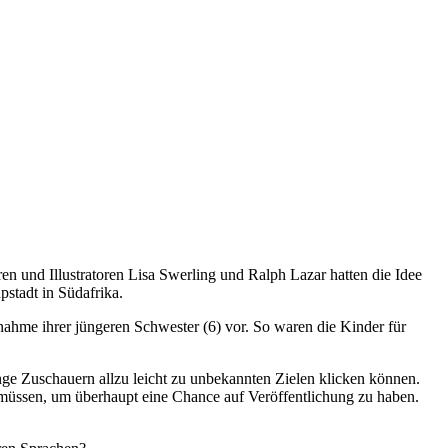
 und Illustratoren Lisa Swerling und Ralph Lazar hatten die Idee
stadt in Südafrika.
fnahme ihrer jüngeren Schwester (6) vor. So waren die Kinder für
nge Zuschauern allzu leicht zu unbekannten Zielen klicken können.
zu müssen, um überhaupt eine Chance auf Veröffentlichung zu haben.