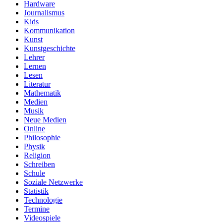
Hardware
Journalismus
Kids
Kommunikation
Kunst
Kunstgeschichte
Lehrer
Lernen
Lesen
Literatur
Mathematik
Medien
Musik
Neue Medien
Online
Philosophie
Physik
Religion
Schreiben
Schule
Soziale Netzwerke
Statistik
Technologie
Termine
Videospiele