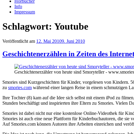
Hörbücher
Info
Impressum
Schlagwort: Youtube
Veröffentlicht am
12. Mai 2010
9. Juni 2010
Geschichtenerzählen in Zeiten des Interne
Geschichtenerzähler von heute sind Smoryteller - www.smorie
Smories sind Kurzgeschichten für Kinder, vorgelesen von Kindern. 5
zu
smories.com
während einer langen Reise in einem schmutzigen La
Ihre Tochter (8) kam auf die Idee sich selbst mit einem iPod zu filme
Stunden beschäftigt und inspirierten ihre Eltern zu Smories. Vielen Da
Smories ist dabei nicht nur eine kostenlose Online-Videothek für Ki
Smories ist auch eine neue Plattform für Kinderbuchautoren, die sie 
Auf Smories.com können Autoren ihre Arbeiten einreichen und veröff