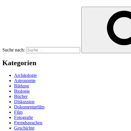
Suche nach:
Kategorien
Archäologie
Astronomie
Bildung
Biologie
Bücher
Diskussion
Dokumentarfilm
Film
Fotografie
Fremdsprachen
Geschichte