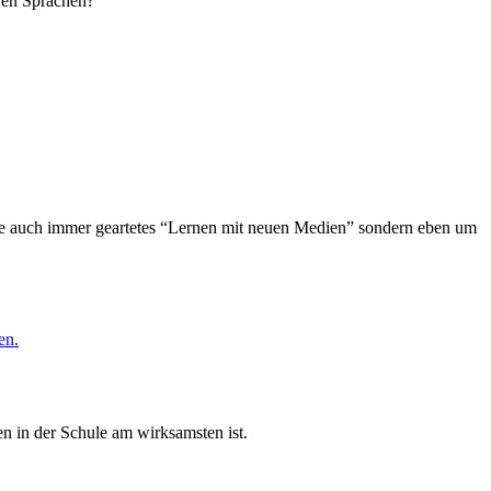
eren Sprachen?
wie auch immer geartetes “Lernen mit neuen Medien” sondern eben um
en.
n in der Schule am wirksamsten ist.