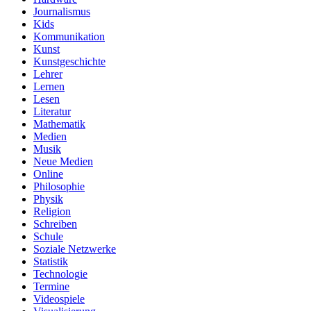
Journalismus
Kids
Kommunikation
Kunst
Kunstgeschichte
Lehrer
Lernen
Lesen
Literatur
Mathematik
Medien
Musik
Neue Medien
Online
Philosophie
Physik
Religion
Schreiben
Schule
Soziale Netzwerke
Statistik
Technologie
Termine
Videospiele