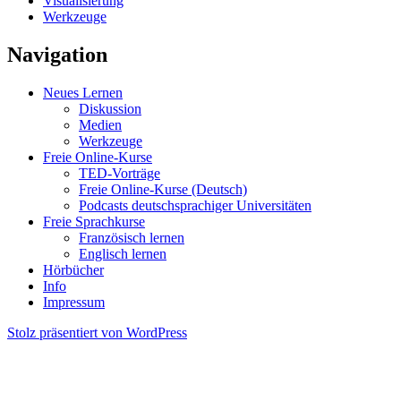
Visualisierung
Werkzeuge
Navigation
Neues Lernen
Diskussion
Medien
Werkzeuge
Freie Online-Kurse
TED-Vorträge
Freie Online-Kurse (Deutsch)
Podcasts deutschsprachiger Universitäten
Freie Sprachkurse
Französisch lernen
Englisch lernen
Hörbücher
Info
Impressum
Stolz präsentiert von WordPress