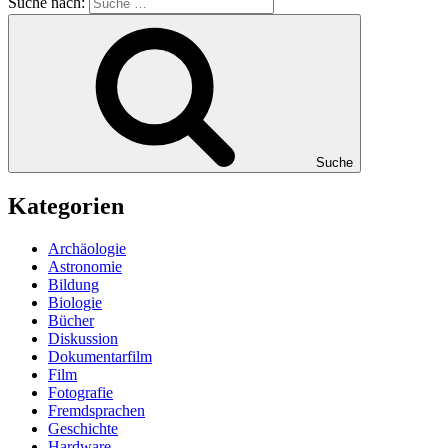
Suche nach:
Suche
Kategorien
Archäologie
Astronomie
Bildung
Biologie
Bücher
Diskussion
Dokumentarfilm
Film
Fotografie
Fremdsprachen
Geschichte
Hardware