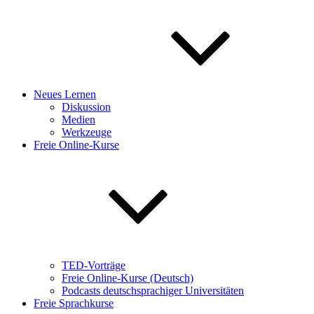
Neues Lernen
Diskussion
Medien
Werkzeuge
Freie Online-Kurse
TED-Vorträge
Freie Online-Kurse (Deutsch)
Podcasts deutschsprachiger Universitäten
Freie Sprachkurse