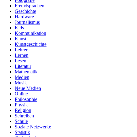
Fotografie
Fremdsprachen
Geschichte
Hardware
Journalismus
Kids
Kommunikation
Kunst
Kunstgeschichte
Lehrer
Lernen
Lesen
Literatur
Mathematik
Medien
Musik
Neue Medien
Online
Philosophie
Physik
Religion
Schreiben
Schule
Soziale Netzwerke
Statistik