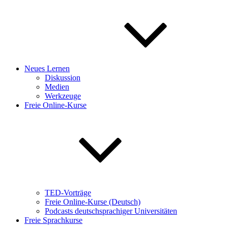
Neues Lernen
Diskussion
Medien
Werkzeuge
Freie Online-Kurse
TED-Vorträge
Freie Online-Kurse (Deutsch)
Podcasts deutschsprachiger Universitäten
Freie Sprachkurse