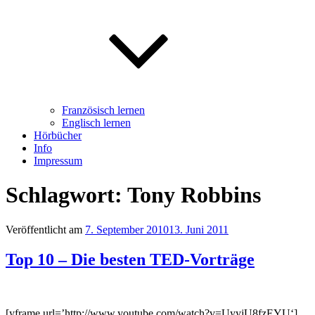
Französisch lernen
Englisch lernen
Hörbücher
Info
Impressum
Schlagwort: Tony Robbins
Veröffentlicht am
7. September 2010
13. Juni 2011
Top 10 – Die besten TED-Vorträge
[yframe url=’http://www.youtube.com/watch?v=UyyjU8fzEYU‘]