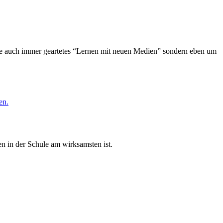
wie auch immer geartetes “Lernen mit neuen Medien” sondern eben um
en.
n in der Schule am wirksamsten ist.