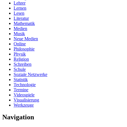
Lehrer
Lernen
Lesen
Literatur
Mathematik
Medien
Musik
Neue Medien
Online
Philosophie
Physik
Religion
Schreiben
Schule
Soziale Netzwerke
Statistik
Technologie
Termine
Videospiele
Visualisierung
Werkzeuge
Navigation