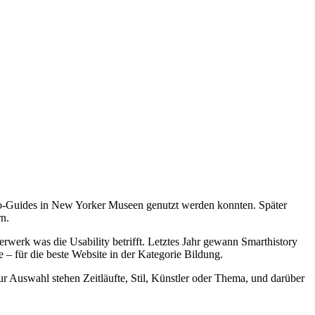
udio-Guides in New Yorker Museen genutzt werden konnten. Später
rn.
terwerk was die Usability betrifft. Letztes Jahr gewann Smarthistory
 – für die beste Website in der Kategorie Bildung.
 Auswahl stehen Zeitläufte, Stil, Künstler oder Thema, und darüber