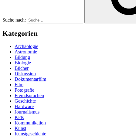
Suche nach:
Kategorien
Archäologie
Astronomie
Bildung
Biologie
Bücher
Diskussion
Dokumentarfilm
Film
Fotografie
Fremdsprachen
Geschichte
Hardware
Journalismus
Kids
Kommunikation
Kunst
Kunstgeschichte