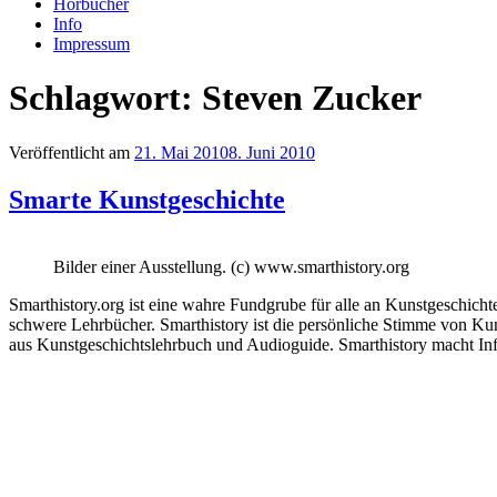
Hörbücher
Info
Impressum
Schlagwort: Steven Zucker
Veröffentlicht am
21. Mai 2010
8. Juni 2010
Smarte Kunstgeschichte
Bilder einer Ausstellung. (c) www.smarthistory.org
Smarthistory.org ist eine wahre Fundgrube für alle an Kunstgeschich
schwere Lehrbücher. Smarthistory ist die persönliche Stimme von Kun
aus Kunstgeschichtslehrbuch und Audioguide. Smarthistory macht Inf