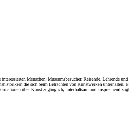
te interessierten Menschen: Museumsbesucher, Reisende, Lehrende und L
shistorikern die sich beim Betrachten von Kunstwerken unterhalten. E
ormationen über Kunst zugänglich, unterhaltsam und ansprechend zugl