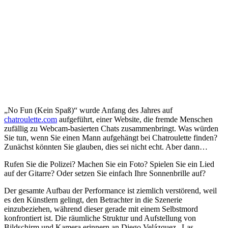
„No Fun (Kein Spaß)“ wurde Anfang des Jahres auf
chatroulette.com
aufgeführt, einer Website, die fremde Menschen
zufällig zu Webcam-basierten Chats zusammenbringt. Was würden
Sie tun, wenn Sie einen Mann aufgehängt bei Chatroulette finden?
Zunächst könnten Sie glauben, dies sei nicht echt. Aber dann…
Rufen Sie die Polizei? Machen Sie ein Foto? Spielen Sie ein Lied
auf der Gitarre? Oder setzen Sie einfach Ihre Sonnenbrille auf?
Der gesamte Aufbau der Performance ist ziemlich verstörend, weil
es den Künstlern gelingt, den Betrachter in die Szenerie
einzubeziehen, während dieser gerade mit einem Selbstmord
konfrontiert ist. Die räumliche Struktur und Aufstellung von
Bildschirm und Kamera erinnern an Diego Velázquez „Las