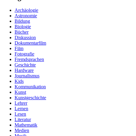
Archäologie
Astronomie
Bildung
Biologie
Bücher
Diskussion
Dokumentarfilm
Film
Fotografie
Fremdsprachen
Geschichte
Hardware
Journalismus
Kids
Kommunikation
Kunst
Kunstgeschichte
Lehrer
Lernen
Lesen
Literatur
Mathematik
Medien
Musik