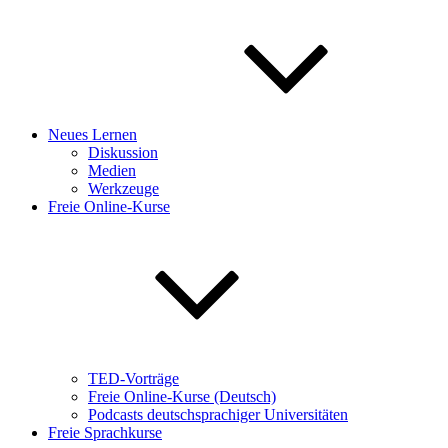
Neues Lernen
Diskussion
Medien
Werkzeuge
Freie Online-Kurse
TED-Vorträge
Freie Online-Kurse (Deutsch)
Podcasts deutschsprachiger Universitäten
Freie Sprachkurse