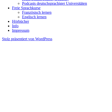
Podcasts deutschsprachiger Universitäten
Freie Sprachkurse
Französisch lernen
Englisch lernen
Hörbücher
Info
Impressum
Stolz präsentiert von WordPress