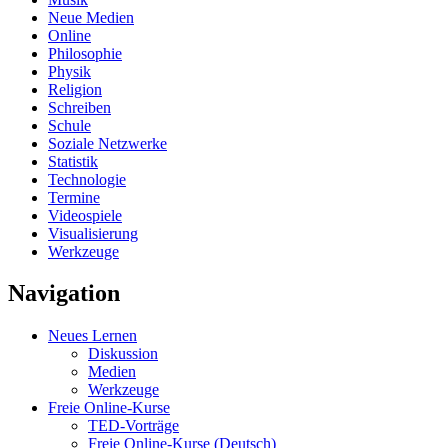
Neue Medien
Online
Philosophie
Physik
Religion
Schreiben
Schule
Soziale Netzwerke
Statistik
Technologie
Termine
Videospiele
Visualisierung
Werkzeuge
Navigation
Neues Lernen
Diskussion
Medien
Werkzeuge
Freie Online-Kurse
TED-Vorträge
Freie Online-Kurse (Deutsch)