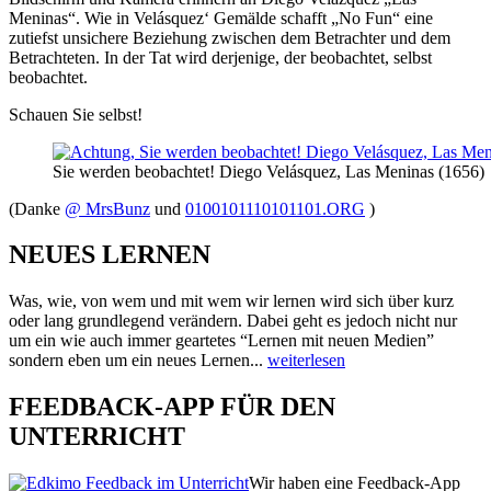
Meninas“. Wie in Velásquez‘ Gemälde schafft „No Fun“ eine
zutiefst unsichere Beziehung zwischen dem Betrachter und dem
Betrachteten. In der Tat wird derjenige, der beobachtet, selbst
beobachtet.
Schauen Sie selbst!
Sie werden beobachtet! Diego Velásquez, Las Meninas (1656)
(Danke
@ MrsBunz
und
0100101110101101.ORG
)
NEUES LERNEN
Was, wie, von wem und mit wem wir lernen wird sich über kurz
oder lang grundlegend verändern. Dabei geht es jedoch nicht nur
um ein wie auch immer geartetes “Lernen mit neuen Medien”
sondern eben um ein neues Lernen...
weiterlesen
FEEDBACK-APP FÜR DEN
UNTERRICHT
Wir haben eine Feedback-App