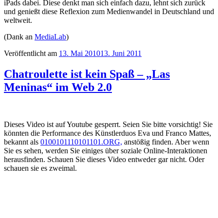
iPads dabei. Diese denkt man sich einfach dazu, lehnt sich zurück
und genießt diese Reflexion zum Medienwandel in Deutschland und
weltweit.
(Dank an
MediaLab
)
Veröffentlicht am
13. Mai 2010
13. Juni 2011
Chatroulette ist kein Spaß – „Las
Meninas“ im Web 2.0
Dieses Video ist auf Youtube gesperrt. Seien Sie bitte vorsichtig! Sie
könnten die Performance des Künstlerduos Eva und Franco Mattes,
bekannt als
0100101110101101.ORG,
anstößig finden. Aber wenn
Sie es sehen, werden Sie einiges über soziale Online-Interaktionen
herausfinden. Schauen Sie dieses Video entweder gar nicht. Oder
schauen sie es zweimal.