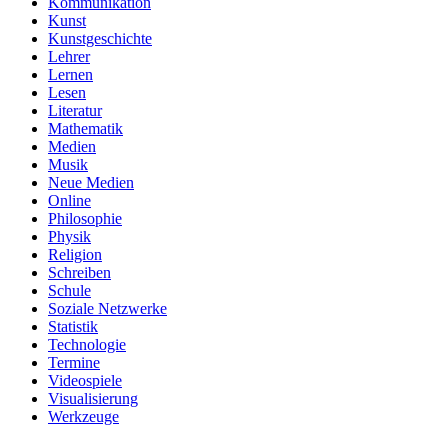
Kommunikation
Kunst
Kunstgeschichte
Lehrer
Lernen
Lesen
Literatur
Mathematik
Medien
Musik
Neue Medien
Online
Philosophie
Physik
Religion
Schreiben
Schule
Soziale Netzwerke
Statistik
Technologie
Termine
Videospiele
Visualisierung
Werkzeuge