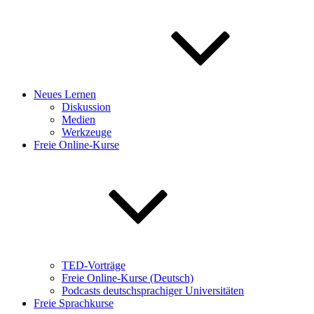
Neues Lernen
Diskussion
Medien
Werkzeuge
Freie Online-Kurse
TED-Vorträge
Freie Online-Kurse (Deutsch)
Podcasts deutschsprachiger Universitäten
Freie Sprachkurse