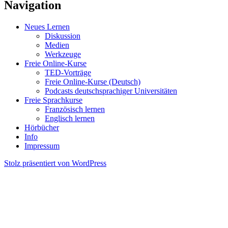
Navigation
Neues Lernen
Diskussion
Medien
Werkzeuge
Freie Online-Kurse
TED-Vorträge
Freie Online-Kurse (Deutsch)
Podcasts deutschsprachiger Universitäten
Freie Sprachkurse
Französisch lernen
Englisch lernen
Hörbücher
Info
Impressum
Stolz präsentiert von WordPress