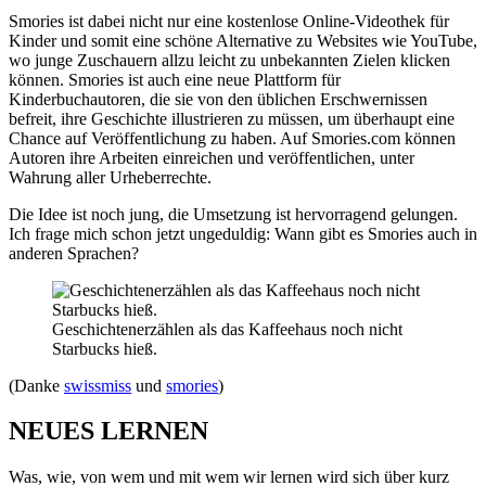
Smories ist dabei nicht nur eine kostenlose Online-Videothek für
Kinder und somit eine schöne Alternative zu Websites wie YouTube,
wo junge Zuschauern allzu leicht zu unbekannten Zielen klicken
können. Smories ist auch eine neue Plattform für
Kinderbuchautoren, die sie von den üblichen Erschwernissen
befreit, ihre Geschichte illustrieren zu müssen, um überhaupt eine
Chance auf Veröffentlichung zu haben. Auf Smories.com können
Autoren ihre Arbeiten einreichen und veröffentlichen, unter
Wahrung aller Urheberrechte.
Die Idee ist noch jung, die Umsetzung ist hervorragend gelungen.
Ich frage mich schon jetzt ungeduldig: Wann gibt es Smories auch in
anderen Sprachen?
Geschichtenerzählen als das Kaffeehaus noch nicht
Starbucks hieß.
(Danke
swissmiss
und
smories
)
NEUES LERNEN
Was, wie, von wem und mit wem wir lernen wird sich über kurz