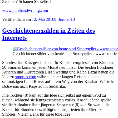
Zeitalter? Schauen Sie selbst!
www.pilothandwriting.com
Veröffentlicht am
12. Mai 2010
9. Juni 2010
Geschichtenerzählen in Zeiten des
Internets
Geschichtenerzähler von heute sind Smoryteller - www.smorie
Smories sind Kurzgeschichten für Kinder, vorgelesen von Kindern.
50 Smories kommen jeden Monat neu hinzu. Die beiden Londoner
Autoren und Illustratoren Lisa Swerling und Ralph Lazar hatten die
Idee zu
smories.com
während einer langen Reise in einem
schmutzigen Land Rover auf ihrem Weg von der Kalahari Wüste in
Botswana nach Kapstadt in Südafrika.
Ihre Tochter (8) kam auf die Idee sich selbst mit einem iPod zu
filmen, während sie Kurzgeschichten vorlas. Anschließend spielte
sie die Aufnahme ihrer jüngeren Schwester (6) vor. So waren die
Kinder für Stunden beschäftigt und inspirierten ihre Eltern zu
Smories. Vielen Dank für diese tolle Idee!