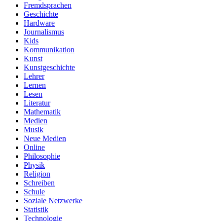
Fremdsprachen
Geschichte
Hardware
Journalismus
Kids
Kommunikation
Kunst
Kunstgeschichte
Lehrer
Lernen
Lesen
Literatur
Mathematik
Medien
Musik
Neue Medien
Online
Philosophie
Physik
Religion
Schreiben
Schule
Soziale Netzwerke
Statistik
Technologie