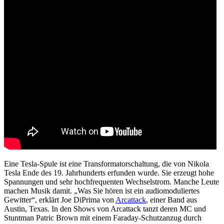
Eine Tesla-Spule ist eine Transformatorschaltung, die von Nikola
Tesla Ende des 19. Jahrhunderts erfunden wurde. Sie erzeugt hohe
Spannungen und sehr hochfrequenten Wechselstrom. Manche Leute
machen Musik damit. „Was Sie hören ist ein audiomoduliertes
Gewitter“, erklärt Joe DiPrima von
Arcattack
, einer Band aus
Austin, Texas. In den Shows von Arcattack tanzt deren MC und
Stuntman Patric Brown mit einem Faraday-Schutzanzug durch