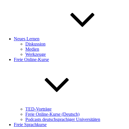
Neues Lernen
Diskussion
Medien
Werkzeuge
Freie Online-Kurse
TED-Vorträge
Freie Online-Kurse (Deutsch)
Podcasts deutschsprachiger Universitäten
Freie Sprachkurse