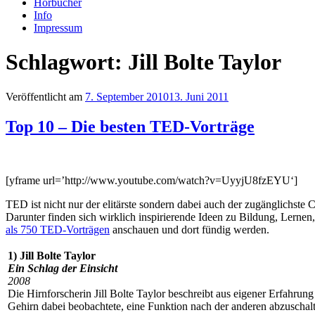
Hörbücher
Info
Impressum
Schlagwort: Jill Bolte Taylor
Veröffentlicht am
7. September 2010
13. Juni 2011
Top 10 – Die besten TED-Vorträge
[yframe url=’http://www.youtube.com/watch?v=UyyjU8fzEYU‘]
TED ist nicht nur der elitärste sondern dabei auch der zugänglichste C
Darunter finden sich wirklich inspirierende Ideen zu Bildung, Lernen,
als 750 TED-Vorträgen
anschauen und dort fündig werden.
1) Jill Bolte Taylor
Ein Schlag der Einsicht
2008
Die Hirnforscherin Jill Bolte Taylor beschreibt aus eigener Erfahrung
Gehirn dabei beobachtete, eine Funktion nach der anderen abzuscha