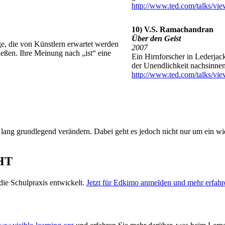
http://www.ted.com/talks/vie
10) V.S. Ramachandran
Über den Geist
ge, die von Künstlern erwartet werden
2007
eßen. Ihre Meinung nach „ist“ eine
Ein Hirnforscher in Lederjac
der Unendlichkeit nachsinne
http://www.ted.com/talks/vie
 lang grundlegend verändern. Dabei geht es jedoch nicht nur um ein 
HT
ie Schulpraxis entwickelt.
Jetzt für Edkimo anmelden und mehr erfahr