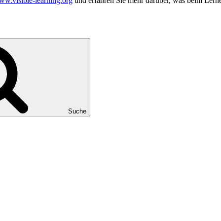
w.visible-learning.org
und erfahren Sie mehr darüber, was beim Lerne
Suche