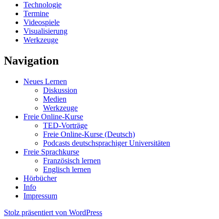
Technologie
Termine
Videospiele
Visualisierung
Werkzeuge
Navigation
Neues Lernen
Diskussion
Medien
Werkzeuge
Freie Online-Kurse
TED-Vorträge
Freie Online-Kurse (Deutsch)
Podcasts deutschsprachiger Universitäten
Freie Sprachkurse
Französisch lernen
Englisch lernen
Hörbücher
Info
Impressum
Stolz präsentiert von WordPress