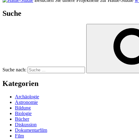
Besuchen Sie unsere Projektseite zur Hattie-Studie
ww
Suche
Suche nach:
Kategorien
Archäologie
Astronomie
Bildung
Biologie
Bücher
Diskussion
Dokumentarfilm
Film