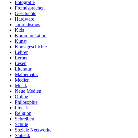
Fotografie
Fremdsprachen
Geschichte
Hardware
Journalismus
Kids
Kommunikation
Kunst
Kunstgeschichte
Lehrer
Lernen
Lesen
Literatur
Mathematik
Medien
Musik
Neue Medien
Online
Philosophie
Physik
Religion
Schreiben
Schule
Soziale Netzwerke
Statistik