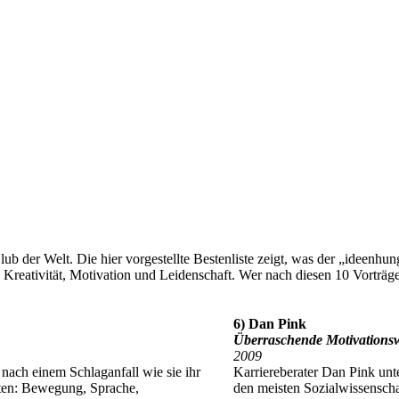
lub der Welt. Die hier vorgestellte Bestenliste zeigt, was der „ideenhu
 Kreativität, Motivation und Leidenschaft. Wer nach diesen 10 Vorträgen
6) Dan Pink
Überraschende Motivationsw
2009
 nach einem Schlaganfall wie sie ihr
Karriereberater Dan Pink unte
lten: Bewegung, Sprache,
den meisten Sozialwissenscha