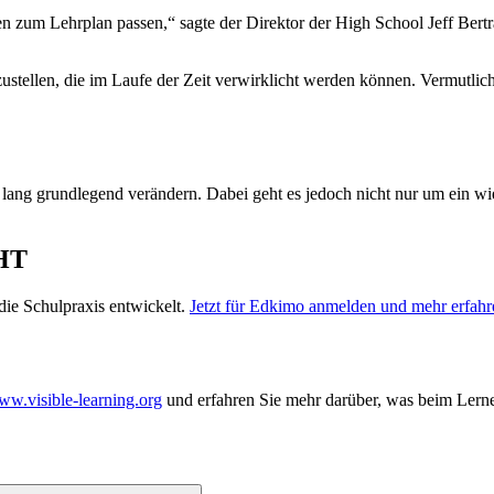
zum Lehrplan passen,“ sagte der Direktor der High School Jeff Bertra
rzustellen, die im Laufe der Zeit verwirklicht werden können. Vermutli
 lang grundlegend verändern. Dabei geht es jedoch nicht nur um ein 
HT
ie Schulpraxis entwickelt.
Jetzt für Edkimo anmelden und mehr erfahr
w.visible-learning.org
und erfahren Sie mehr darüber, was beim Lerne