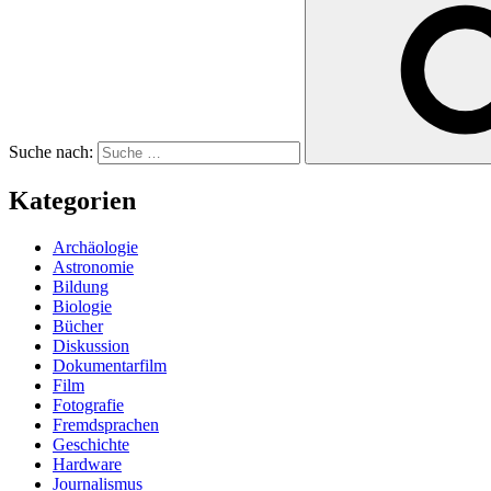
Suche nach:
Kategorien
Archäologie
Astronomie
Bildung
Biologie
Bücher
Diskussion
Dokumentarfilm
Film
Fotografie
Fremdsprachen
Geschichte
Hardware
Journalismus