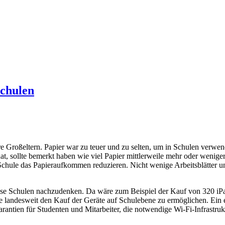
Schulen
sere Großeltern. Papier war zu teuer und zu selten, um in Schulen verw
hat, sollte bemerkt haben wie viel Papier mittlerweile mehr oder weniger
 Schule das Papieraufkommen reduzieren. Nicht wenige Arbeitsblätter u
se Schulen nachzudenken. Da wäre zum Beispiel der Kauf von 320 iPa
e landesweit den Kauf der Geräte auf Schulebene zu ermöglichen. Ein e
rantien für Studenten und Mitarbeiter, die notwendige Wi-Fi-Infrastruk