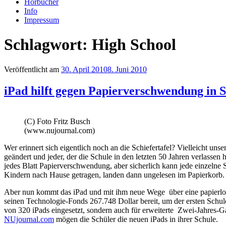
Hörbücher
Info
Impressum
Schlagwort: High School
Veröffentlicht am
30. April 2010
8. Juni 2010
iPad hilft gegen Papierverschwendung in 
(C) Foto Fritz Busch
(www.nujournal.com)
Wer erinnert sich eigentlich noch an die Schiefertafel? Vielleicht un
geändert und jeder, der die Schule in den letzten 50 Jahren verlassen 
jedes Blatt Papierverschwendung, aber sicherlich kann jede einzelne
Kindern nach Hause getragen, landen dann ungelesen im Papierkorb.
Aber nun kommt das iPad und mit ihm neue Wege über eine papierlo
seinen Technologie-Fonds 267.748 Dollar bereit, um der ersten Schul
von 320 iPads eingesetzt, sondern auch für erweiterte Zwei-Jahres-Ga
NUjournal.com
mögen die Schüler die neuen iPads in ihrer Schule.