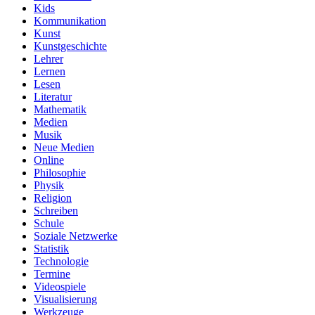
Kids
Kommunikation
Kunst
Kunstgeschichte
Lehrer
Lernen
Lesen
Literatur
Mathematik
Medien
Musik
Neue Medien
Online
Philosophie
Physik
Religion
Schreiben
Schule
Soziale Netzwerke
Statistik
Technologie
Termine
Videospiele
Visualisierung
Werkzeuge