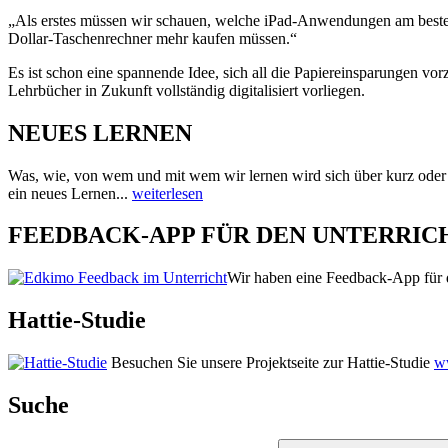
„Als erstes müssen wir schauen, welche iPad-Anwendungen am besten 
Dollar-Taschenrechner mehr kaufen müssen.“
Es ist schon eine spannende Idee, sich all die Papiereinsparungen vo
Lehrbücher in Zukunft vollständig digitalisiert vorliegen.
NEUES LERNEN
Was, wie, von wem und mit wem wir lernen wird sich über kurz oder
ein neues Lernen...
weiterlesen
FEEDBACK-APP FÜR DEN UNTERRIC
Wir haben eine Feedback-App für d
Hattie-Studie
Besuchen Sie unsere Projektseite zur Hattie-Studie
ww
Suche