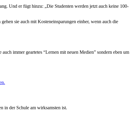
ng. Und er fügt hinzu: „Die Studenten werden jetzt auch keine 100-
ch gehen sie auch mit Kosteneinsparungen einher, wenn auch die
wie auch immer geartetes “Lernen mit neuen Medien” sondern eben um
en.
n in der Schule am wirksamsten ist.