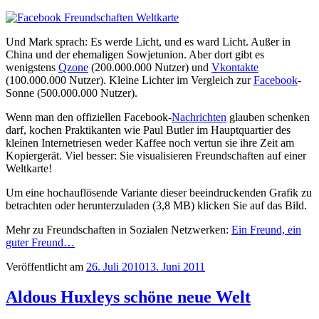
Und Mark sprach: Es werde Licht, und es ward Licht. Außer in
China und der ehemaligen Sowjetunion. Aber dort gibt es
wenigstens
Qzone
(200.000.000 Nutzer) und
Vkontakte
(100.000.000 Nutzer). Kleine Lichter im Vergleich zur
Facebook
-
Sonne (500.000.000 Nutzer).
Wenn man den offiziellen Facebook-
Nachrichten
glauben schenken
darf, kochen Praktikanten wie Paul Butler im Hauptquartier des
kleinen Internetriesen weder Kaffee noch vertun sie ihre Zeit am
Kopiergerät. Viel besser: Sie visualisieren Freundschaften auf einer
Weltkarte!
Um eine hochauflösende Variante dieser beeindruckenden Grafik zu
betrachten oder herunterzuladen (3,8 MB) klicken Sie auf das Bild.
Mehr zu Freundschaften in Sozialen Netzwerken:
Ein Freund, ein
guter Freund…
Veröffentlicht am
26. Juli 2010
13. Juni 2011
Aldous Huxleys schöne neue Welt