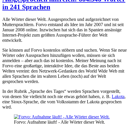
in 241 Sprachen
Alle Wörter dieser Welt. Ausgesprochen und aufgezeichnet von
Muttersprachlern. Forvo entstand als Idee im Jahr 2007 und ist seit
Januar 2008 online. Inzwischen hat sich das in Spanien ansässige
Internet-Projekt zum größten Aussprache-Führer der Welt
entwickelt.
Sie können auf Forvo kostenlos stöbern und suchen. Wenn Sie neue
Wörter oder Aussprachen hinzufügen wollen, müssen sie sich
anmelden – aber auch das ist kostenlos. Meiner Meinung nach ist
Forvo eine großartige, interaktive Idee, die das Beste aus beiden
Welten vereint: den Netzwerk-Gedanken des World Wide Web mit
allen Sprachen die im wahren Leben (noch) auf der Welt
gesprochen werden.
In der Rubrik „Sprache des Tages“ werden Sprachen vorgestellt,
von denen Sie vielleicht noch nie etwas gehört haben, z. B.
Lakota
,
eine Sioux-Sprache, die vom Volksstamm der Lakota gesprochen
wird.
Forvo: Aufnahme läuft! - Alle Wörter dieser Welt.