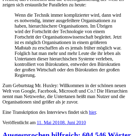
zeigen sich erstaunliche Parallelen zu heute:
Wenn die Technik immer komplizierter wird, dann wird
es notwendig, immer ausgefeiltere Organisationen zu
haben, hierarchischere Organisationen. Im Übrigen
wird der Fortschritt der Technologie von einem
Fortschritt der Organisationswissenschaft begleitet. Jetzt
ist es möglich Organisationen in einem größeren
Maßstab zu erschaffen als es jemals früher möglich war.
Folglich hat man mehr und mehr Leute die ihr leben als
Untertanen dieser hierarchischen Systeme verleben,
kontrolliert von Bürokratien, entweder den Bürokratien
der großen Wirtschaft oder den Bürokratien der großen
Regierung.
Zum Geburtstag Mr. Huxley: Willkommen in der schönen neuen
Welt von Google, Facebook, Microsoft und Co.! Die Hierarchien
nennt man Netzwerke, die Untertanen heißt man Nutzer und die
Organisationen sind größer als je zuvor.
Eine Transkription des Interviews findet sich
hier
.
Veröffentlicht am
11. Mai 2010
8. Juni 2010
Ausgesprochen hilfreich: 604.546 Wörter