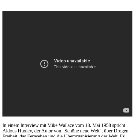
In einem Interview mit Mike Wallace vom 18. Mai 1958 spricht
Aldous Huxley, der Autor von „Schöne neue Welt“, über Drogen,
Freiheit, das Fernsehen und die Überorganisierung der Welt. Es