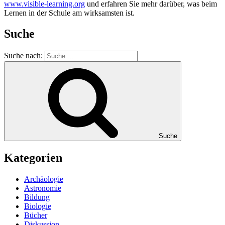
www.visible-learning.org
und erfahren Sie mehr darüber, was beim
Lernen in der Schule am wirksamsten ist.
Suche
Suche nach:
Suche
Kategorien
Archäologie
Astronomie
Bildung
Biologie
Bücher
Diskussion