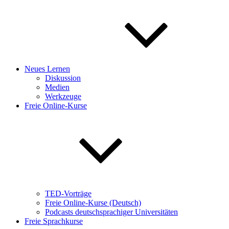
Neues Lernen
Diskussion
Medien
Werkzeuge
Freie Online-Kurse
TED-Vorträge
Freie Online-Kurse (Deutsch)
Podcasts deutschsprachiger Universitäten
Freie Sprachkurse