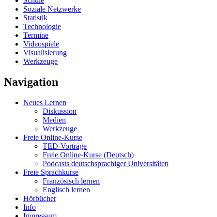
Schule
Soziale Netzwerke
Statistik
Technologie
Termine
Videospiele
Visualisierung
Werkzeuge
Navigation
Neues Lernen
Diskussion
Medien
Werkzeuge
Freie Online-Kurse
TED-Vorträge
Freie Online-Kurse (Deutsch)
Podcasts deutschsprachiger Universitäten
Freie Sprachkurse
Französisch lernen
Englisch lernen
Hörbücher
Info
Impressum