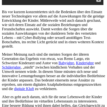
Bis vor kurzem konzentrierten sich die Bedenken über den Einsatz
neuer Technologien vor allem auf die Auswirkungen für die geistige
Entwicklung der Kinder. Mittlerweile wird auch danach geschaut,
wie sich deren Einsatz auf die sozialen Beziehungen und
Freundschaften auswirkt. Damit werden die Sorgen über die
sozialen Auswirkungen von der dunkleren Seite des vernetzten
Lebens – mit Cyber-Bullying oder sexuell anstößigen Text-
Botschaften, ins rechte Licht gerückt und in einen weiteren Kontext
gestellt.
Meiner Meinung nach sind die meisten Sorgen der älteren
Generation das Ergebnis von etwas, was Remo Largo, ein
Schweizer Kinderarzt und Autor von
Babyjahre
,
Kinderjahre
und
Schülerjahre
, „misfit“ zwischen kindlichem Verhalten und der
Umwelt nennen würde. In diesem Sinne müssten sich neue und
innovative Lernumgebungen besser an die individuellen Bedürfnisse
der Kinder anpassen. Das bedeutet einerseits neue Ansätze zu
erproben, um einem digitalen Analphabetismus entgegenzuwirken
und die
digitale Kluft
zu verkleinern.
Aber es geht auch darum, sich für die neue Lebenswelt der Kinder
und ihre Bedürfnisse im virtuellen Lebensraum zu interessieren.
Eine bessere Bildung wird ihnen dabei helfen, das Gleichgewicht zu