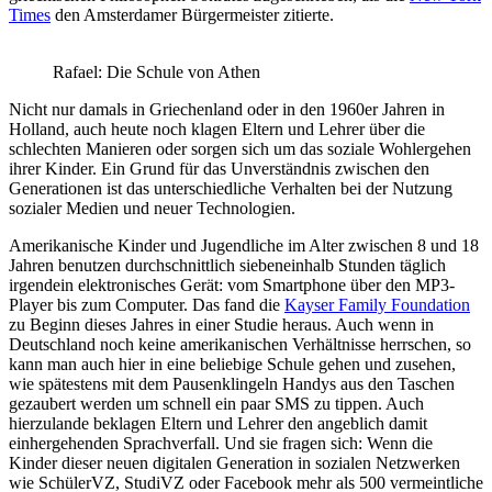
Times
den Amsterdamer Bürgermeister zitierte.
Rafael: Die Schule von Athen
Nicht nur damals in Griechenland oder in den 1960er Jahren in
Holland, auch heute noch klagen Eltern und Lehrer über die
schlechten Manieren oder sorgen sich um das soziale Wohlergehen
ihrer Kinder. Ein Grund für das Unverständnis zwischen den
Generationen ist das unterschiedliche Verhalten bei der Nutzung
sozialer Medien und neuer Technologien.
Amerikanische Kinder und Jugendliche im Alter zwischen 8 und 18
Jahren benutzen durchschnittlich siebeneinhalb Stunden täglich
irgendein elektronisches Gerät: vom Smartphone über den MP3-
Player bis zum Computer. Das fand die
Kayser Family Foundation
zu Beginn dieses Jahres in einer Studie heraus. Auch wenn in
Deutschland noch keine amerikanischen Verhältnisse herrschen, so
kann man auch hier in eine beliebige Schule gehen und zusehen,
wie spätestens mit dem Pausenklingeln Handys aus den Taschen
gezaubert werden um schnell ein paar SMS zu tippen. Auch
hierzulande beklagen Eltern und Lehrer den angeblich damit
einhergehenden Sprachverfall. Und sie fragen sich: Wenn die
Kinder dieser neuen digitalen Generation in sozialen Netzwerken
wie SchülerVZ, StudiVZ oder Facebook mehr als 500 vermeintliche