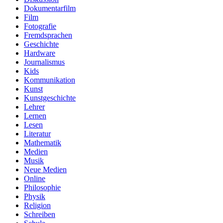
Dokumentarfilm
Film
Fotografie
Fremdsprachen
Geschichte
Hardware
Journalismus
Kids
Kommunikation
Kunst
Kunstgeschichte
Lehrer
Lernen
Lesen
Literatur
Mathematik
Medien
Musik
Neue Medien
Online
Philosophie
Physik
Religion
Schreiben