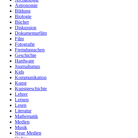
Astronomie
Bildung
Biologie
Bücher
Diskussion
Dokumentarfilm
Film
Fotografie
Fremdsprachen
Geschichte
Hardware
Journalismus
Kids
Kommunikation
Kunst
Kunstgeschichte
Lehrer
Lernen
Lesen
Literatur
Mathematik
Medien
Musik
Neue Medien