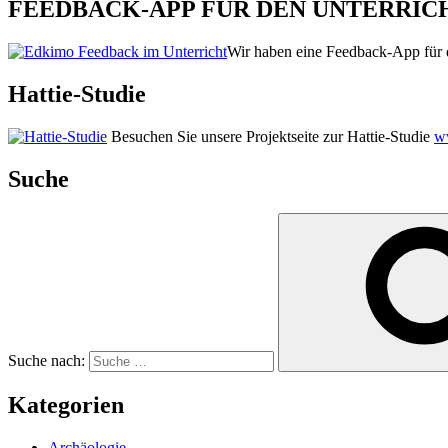
FEEDBACK-APP FÜR DEN UNTERRIC
Wir haben eine Feedback-App für d
Hattie-Studie
Besuchen Sie unsere Projektseite zur Hattie-Studie
ww
Suche
Suche nach:
Kategorien
Archäologie