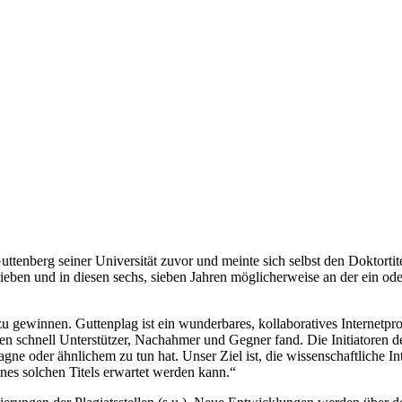
uttenberg seiner Universität zuvor und meinte sich selbst den Doktort
hrieben und in diesen sechs, sieben Jahren möglicherweise an der ein ode
u gewinnen. Guttenplag ist ein wunderbares, kollaboratives Internetpr
 schnell Unterstützer, Nachahmer und Gegner fand. Die Initiatoren de
ne oder ähnlichem zu tun hat. Unser Ziel ist, die wissenschaftliche Int
ines solchen Titels erwartet werden kann.“