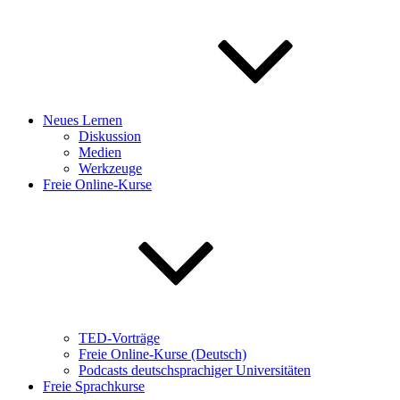
Neues Lernen
Diskussion
Medien
Werkzeuge
Freie Online-Kurse
TED-Vorträge
Freie Online-Kurse (Deutsch)
Podcasts deutschsprachiger Universitäten
Freie Sprachkurse