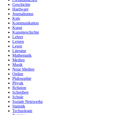
Geschichte
Hardware
Journalismus
Kids
Kommunikation
Kunst
Kunstgeschichte
Lehrer
Lernen
Lesen
Literatur
Mathematik
Medien
Musik
Neue Medien
Online
Philosophie
Physik
Religion
Schreiben
Schule
Soziale Netzwerke
Statistik
Technologie