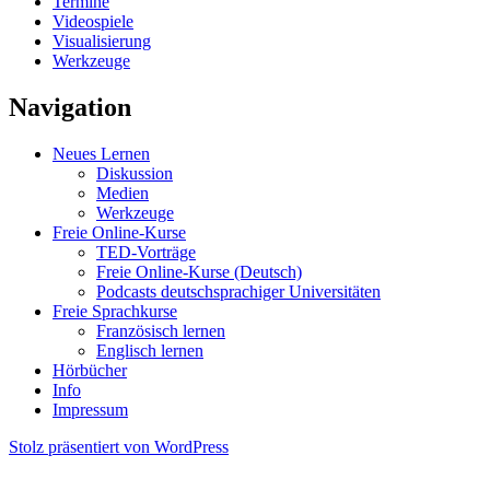
Termine
Videospiele
Visualisierung
Werkzeuge
Navigation
Neues Lernen
Diskussion
Medien
Werkzeuge
Freie Online-Kurse
TED-Vorträge
Freie Online-Kurse (Deutsch)
Podcasts deutschsprachiger Universitäten
Freie Sprachkurse
Französisch lernen
Englisch lernen
Hörbücher
Info
Impressum
Stolz präsentiert von WordPress