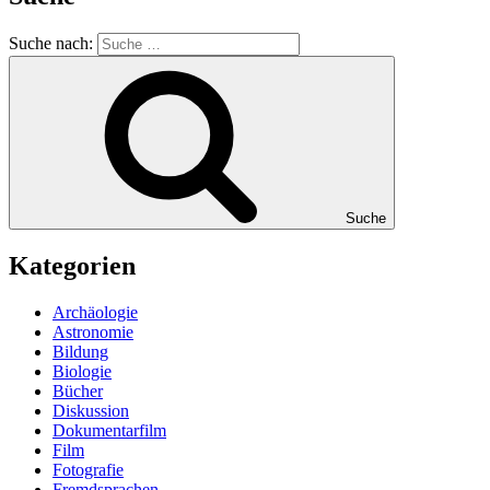
Suche nach:
Suche
Kategorien
Archäologie
Astronomie
Bildung
Biologie
Bücher
Diskussion
Dokumentarfilm
Film
Fotografie
Fremdsprachen