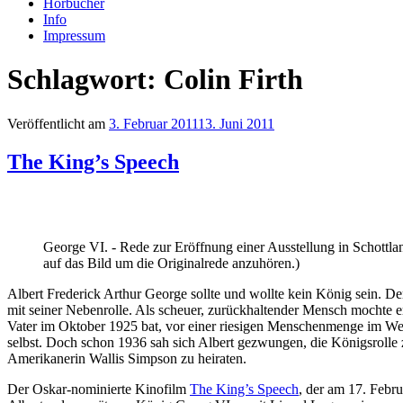
Hörbücher
Info
Impressum
Schlagwort: Colin Firth
Veröffentlicht am
3. Februar 2011
13. Juni 2011
The King’s Speech
George VI. - Rede zur Eröffnung einer Ausstellung in Schottla
auf das Bild um die Originalrede anzuhören.)
Albert Frederick Arthur George sollte und wollte kein König sein. 
mit seiner Nebenrolle. Als scheuer, zurückhaltender Mensch mochte e
Vater im Oktober 1925 bat, vor einer riesigen Menschenmenge im Wem
selbst. Doch schon 1936 sah sich Albert gezwungen, die Königsroll
Amerikanerin Wallis Simpson zu heiraten.
Der Oskar-nominierte Kinofilm
The King’s Speech
, der am 17. Febr