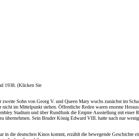
nd 1938. (Klicken Sie
Der zweite Sohn von Georg V. und Queen Mary wuchs zunächst im Schatt
r nicht im Mittelpunkt stehen. Öffentliche Reden waren enorme Herausf
bley Stadium und über Rundfunk die Empire Ausstellung mit einer Red
e zu übernehmen. Sein Bruder König Edward VIII. hatte nach nur wen
uar in die deutschen Kinos kommt, erzählt die bewegende Geschichte 