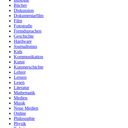
Biologie
Bücher
Diskussion
Dokumentarfilm
Film
Fotografie
Fremdsprachen
Geschichte
Hardware
Journalismus
Kids
Kommunikation
Kunst
Kunstgeschichte
Lehrer
Lernen
Lesen
Literatur
Mathematik
Medien
Musik
Neue Medien
Online
Philosophie
Physik