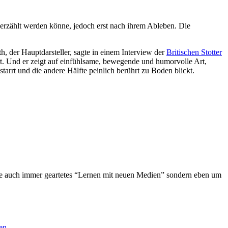
erzählt werden könne, jedoch erst nach ihrem Ableben. Die
h, der Hauptdarsteller, sagte in einem Interview der
Britischen Stotter
rt. Und er zeigt auf einfühlsame, bewegende und humorvolle Art,
arrt und die andere Hälfte peinlich berührt zu Boden blickt.
wie auch immer geartetes “Lernen mit neuen Medien” sondern eben um
en.