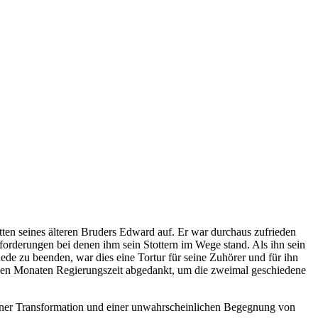
en seines älteren Bruders Edward auf. Er war durchaus zufrieden
orderungen bei denen ihm sein Stottern im Wege stand. Als ihn sein
e zu beenden, war dies eine Tortur für seine Zuhörer und für ihn
igen Monaten Regierungszeit abgedankt, um die zweimal geschiedene
einer Transformation und einer unwahrscheinlichen Begegnung von