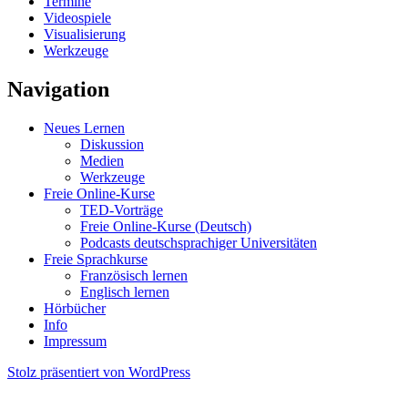
Termine
Videospiele
Visualisierung
Werkzeuge
Navigation
Neues Lernen
Diskussion
Medien
Werkzeuge
Freie Online-Kurse
TED-Vorträge
Freie Online-Kurse (Deutsch)
Podcasts deutschsprachiger Universitäten
Freie Sprachkurse
Französisch lernen
Englisch lernen
Hörbücher
Info
Impressum
Stolz präsentiert von WordPress