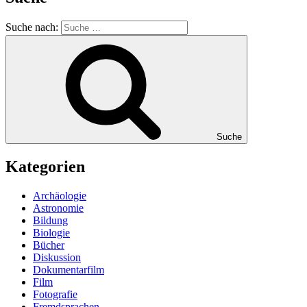
Suche nach:
Suche
Kategorien
Archäologie
Astronomie
Bildung
Biologie
Bücher
Diskussion
Dokumentarfilm
Film
Fotografie
Fremdsprachen