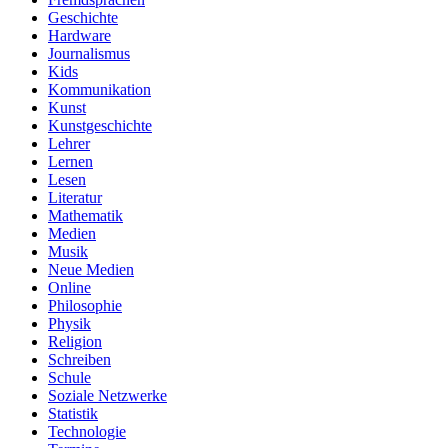
Geschichte
Hardware
Journalismus
Kids
Kommunikation
Kunst
Kunstgeschichte
Lehrer
Lernen
Lesen
Literatur
Mathematik
Medien
Musik
Neue Medien
Online
Philosophie
Physik
Religion
Schreiben
Schule
Soziale Netzwerke
Statistik
Technologie