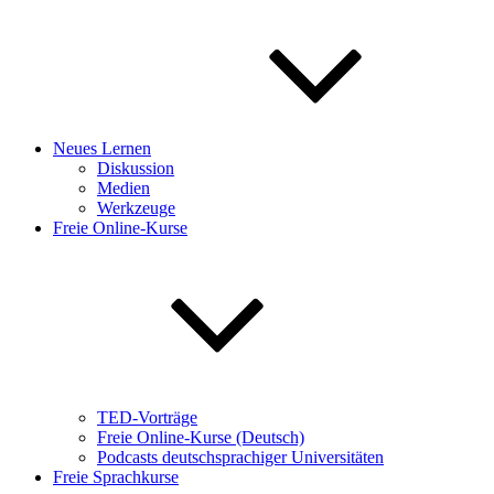
Neues Lernen
Diskussion
Medien
Werkzeuge
Freie Online-Kurse
TED-Vorträge
Freie Online-Kurse (Deutsch)
Podcasts deutschsprachiger Universitäten
Freie Sprachkurse