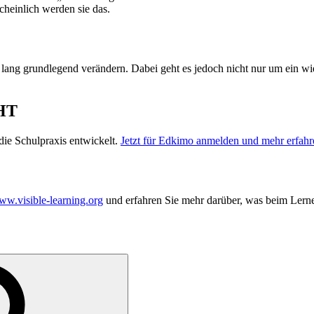
heinlich werden sie das.
 lang grundlegend verändern. Dabei geht es jedoch nicht nur um ein 
HT
ie Schulpraxis entwickelt.
Jetzt für Edkimo anmelden und mehr erfahr
w.visible-learning.org
und erfahren Sie mehr darüber, was beim Lerne