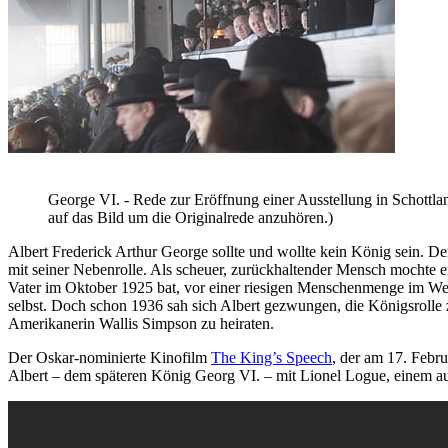
George VI. - Rede zur Eröffnung einer Ausstellung in Schottla
auf das Bild um die Originalrede anzuhören.)
Albert Frederick Arthur George sollte und wollte kein König sein. 
mit seiner Nebenrolle. Als scheuer, zurückhaltender Mensch mochte e
Vater im Oktober 1925 bat, vor einer riesigen Menschenmenge im Wem
selbst. Doch schon 1936 sah sich Albert gezwungen, die Königsroll
Amerikanerin Wallis Simpson zu heiraten.
Der Oskar-nominierte Kinofilm
The King’s Speech
, der am 17. Febr
Albert – dem späteren König Georg VI. – mit Lionel Logue, einem au