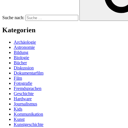
Suche nach:
Kategorien
Archäologie
Astronomie
Bildung
Biologie
Bücher
Diskussion
Dokumentarfilm
Film
Fotografie
Fremdsprachen
Geschichte
Hardware
Journalismus
Kids
Kommunikation
Kunst
Kunstgeschichte