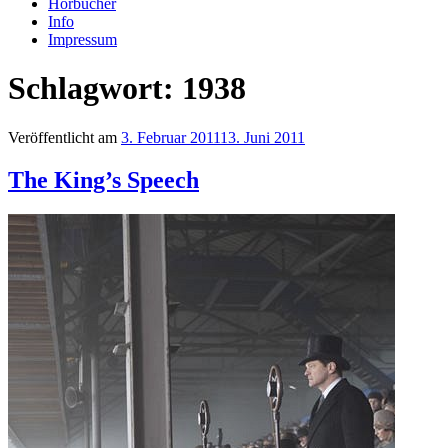
Hörbücher
Info
Impressum
Schlagwort: 1938
Veröffentlicht am
3. Februar 2011
13. Juni 2011
The King’s Speech