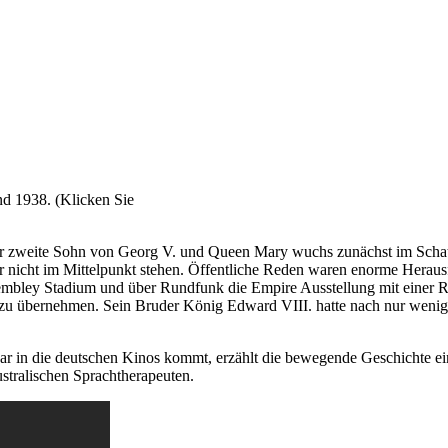
nd 1938. (Klicken Sie
Der zweite Sohn von Georg V. und Queen Mary wuchs zunächst im Schatt
r nicht im Mittelpunkt stehen. Öffentliche Reden waren enorme Herausf
bley Stadium und über Rundfunk die Empire Ausstellung mit einer Red
e zu übernehmen. Sein Bruder König Edward VIII. hatte nach nur wen
uar in die deutschen Kinos kommt, erzählt die bewegende Geschichte 
stralischen Sprachtherapeuten.