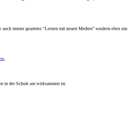
wie auch immer geartetes “Lernen mit neuen Medien” sondern eben um
en.
n in der Schule am wirksamsten ist.