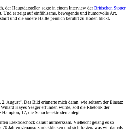
h, der Hauptdarsteller, sagte in einem Interview der
Britischen Stotter
rt. Und er zeigt auf einfühlsame, bewegende und humorvolle Art,
arrt und die andere Hälfte peinlich berührt zu Boden blickt.
2. August“. Das Bild erinnerte mich daran, wie seltsam der Einsatz
 Willard Hayes Yeager erfunden wurde, soll die Rhetorik der
ne Hampton, 17, die Schockelektroden anlegt.
ften Elektroschock darauf aufmerksam. Vielleicht gelang es so
a 70 Jahren genauso zurückblicken und sich fragen, was wir damals