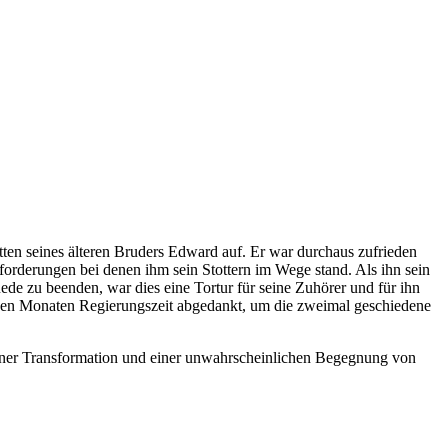
en seines älteren Bruders Edward auf. Er war durchaus zufrieden
orderungen bei denen ihm sein Stottern im Wege stand. Als ihn sein
e zu beenden, war dies eine Tortur für seine Zuhörer und für ihn
igen Monaten Regierungszeit abgedankt, um die zweimal geschiedene
einer Transformation und einer unwahrscheinlichen Begegnung von