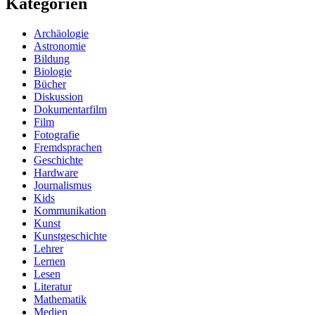
Kategorien
Archäologie
Astronomie
Bildung
Biologie
Bücher
Diskussion
Dokumentarfilm
Film
Fotografie
Fremdsprachen
Geschichte
Hardware
Journalismus
Kids
Kommunikation
Kunst
Kunstgeschichte
Lehrer
Lernen
Lesen
Literatur
Mathematik
Medien