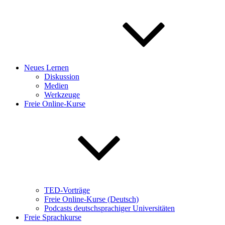
Neues Lernen
Diskussion
Medien
Werkzeuge
Freie Online-Kurse
TED-Vorträge
Freie Online-Kurse (Deutsch)
Podcasts deutschsprachiger Universitäten
Freie Sprachkurse