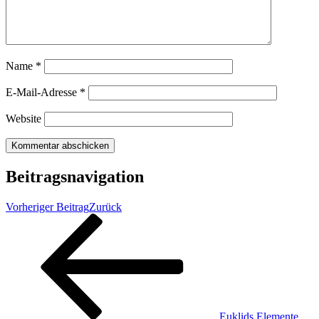
Name
*
E-Mail-Adresse
*
Website
Beitragsnavigation
Vorheriger Beitrag
Zurück
Euklids Elemente