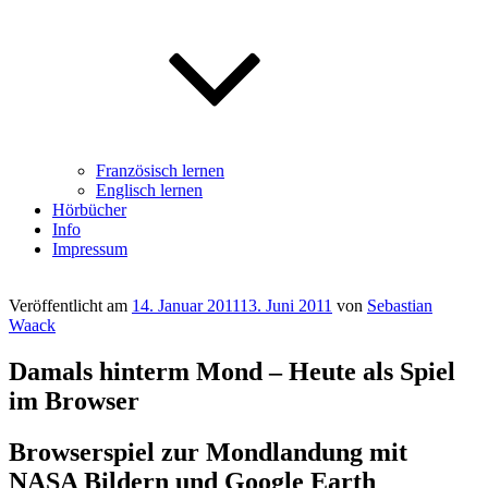
Französisch lernen
Englisch lernen
Hörbücher
Info
Impressum
Veröffentlicht am
14. Januar 2011
13. Juni 2011
von
Sebastian
Waack
Damals hinterm Mond – Heute als Spiel
im Browser
Browserspiel zur Mondlandung mit
NASA Bildern und Google Earth