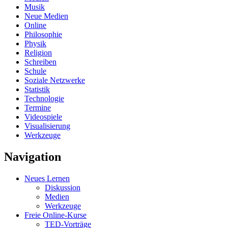
Musik
Neue Medien
Online
Philosophie
Physik
Religion
Schreiben
Schule
Soziale Netzwerke
Statistik
Technologie
Termine
Videospiele
Visualisierung
Werkzeuge
Navigation
Neues Lernen
Diskussion
Medien
Werkzeuge
Freie Online-Kurse
TED-Vorträge