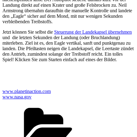
Landung direkt auf einen Krater und große Felsbrocken zu. Neil
Armstrong übernahm daraufhin die manuelle Kontrolle und landete
den „Eagle“ sicher auf dem Mond, mit nur wenigen Sekunden
verbleibenden Treibstoffs.
Jetzt können Sie selbst die
Steuerung der Landekapsel übernehmen
und die letzten Sekunden der Landung (oder Bruchlandung)
miterleben. Ziel ist es, den Eagle vertikal, sanft und punktgenau zu
landen. Die Pfeiltasten neigen die Landekapsel, die Leertaste zündet
den Antrieb, zumindest solange der Treibstoff reicht. Ein tolles
Spiel! Klicken Sie zum Starten einfach auf eines der Bilder.
www.planetinaction.com
www.nasa.gov