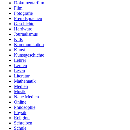
Dokumentarfilm
Film
Fotografie
Fremdsprachen
Geschichte
Hardware
Journalismus
Kids
Kommunikation
Kunst
Kunstgeschichte
Lehrer
Lernen
Lesen
Literatur
Mathematik
Medien
Musik
Neue Medien
Online
Philosophie
Physik
Religion
Schreiben
Schule