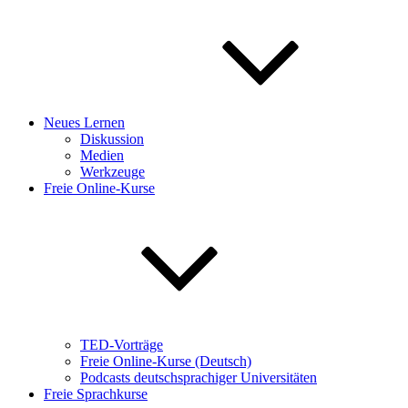
Neues Lernen
Diskussion
Medien
Werkzeuge
Freie Online-Kurse
TED-Vorträge
Freie Online-Kurse (Deutsch)
Podcasts deutschsprachiger Universitäten
Freie Sprachkurse