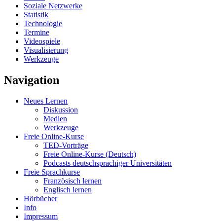
Soziale Netzwerke
Statistik
Technologie
Termine
Videospiele
Visualisierung
Werkzeuge
Navigation
Neues Lernen
Diskussion
Medien
Werkzeuge
Freie Online-Kurse
TED-Vorträge
Freie Online-Kurse (Deutsch)
Podcasts deutschsprachiger Universitäten
Freie Sprachkurse
Französisch lernen
Englisch lernen
Hörbücher
Info
Impressum