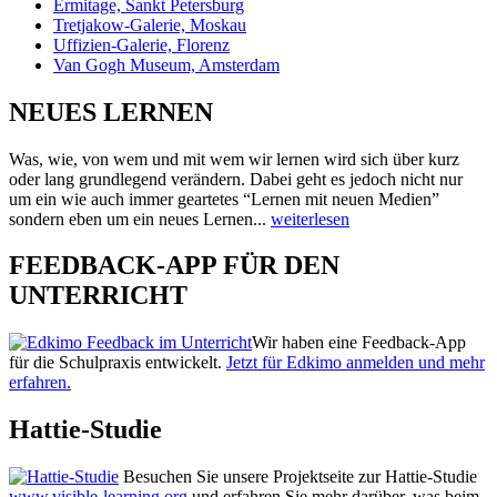
Ermitage, Sankt Petersburg
Tretjakow-Galerie, Moskau
Uffizien-Galerie, Florenz
Van Gogh Museum, Amsterdam
NEUES LERNEN
Was, wie, von wem und mit wem wir lernen wird sich über kurz
oder lang grundlegend verändern. Dabei geht es jedoch nicht nur
um ein wie auch immer geartetes “Lernen mit neuen Medien”
sondern eben um ein neues Lernen...
weiterlesen
FEEDBACK-APP FÜR DEN
UNTERRICHT
Wir haben eine Feedback-App
für die Schulpraxis entwickelt.
Jetzt für Edkimo anmelden und mehr
erfahren.
Hattie-Studie
Besuchen Sie unsere Projektseite zur Hattie-Studie
www.visible-learning.org
und erfahren Sie mehr darüber, was beim