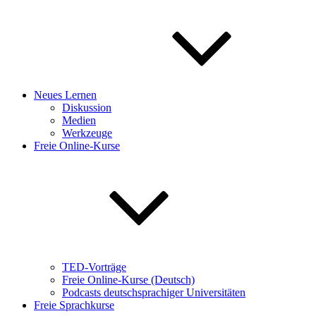
Neues Lernen
Diskussion
Medien
Werkzeuge
Freie Online-Kurse
TED-Vorträge
Freie Online-Kurse (Deutsch)
Podcasts deutschsprachiger Universitäten
Freie Sprachkurse