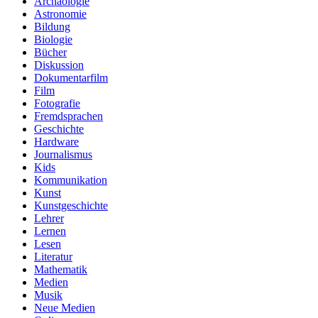
Archäologie
Astronomie
Bildung
Biologie
Bücher
Diskussion
Dokumentarfilm
Film
Fotografie
Fremdsprachen
Geschichte
Hardware
Journalismus
Kids
Kommunikation
Kunst
Kunstgeschichte
Lehrer
Lernen
Lesen
Literatur
Mathematik
Medien
Musik
Neue Medien