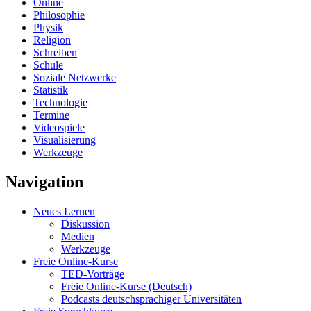
Online
Philosophie
Physik
Religion
Schreiben
Schule
Soziale Netzwerke
Statistik
Technologie
Termine
Videospiele
Visualisierung
Werkzeuge
Navigation
Neues Lernen
Diskussion
Medien
Werkzeuge
Freie Online-Kurse
TED-Vorträge
Freie Online-Kurse (Deutsch)
Podcasts deutschsprachiger Universitäten