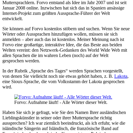
Muttersprachlern. Forvo entstand als Idee im Jahr 2007 und ist seit
Januar 2008 online. Inzwischen hat sich das in Spanien ansässige
Internet-Projekt zum größten Aussprache-Führer der Welt
entwickelt.
Sie können auf Forvo kostenlos stöbern und suchen. Wenn Sie neue
Wörter oder Aussprachen hinzufügen wollen, müssen sie sich
anmelden – aber auch das ist kostenlos. Meiner Meinung nach ist
Forvo eine großartige, interaktive Idee, die das Beste aus beiden
Welten vereint: den Netzwerk-Gedanken des World Wide Web mit
allen Sprachen die im wahren Leben (noch) auf der Welt
gesprochen werden.
In der Rubrik „Sprache des Tages“ werden Sprachen vorgestellt,
von denen Sie vielleicht noch nie etwas gehört haben, z. B.
Lakota
,
eine Sioux-Sprache, die vom Volksstamm der Lakota gesprochen
wird.
Forvo: Aufnahme läuft! - Alle Wörter dieser Welt.
Haben Sie sich je gefragt, wie Sie den Namen Ihrer ausländischen
Lieblingskünstler in seiner oder ihrer Muttersprache richtig
aussprechen? Ich war ziemlich beeindruckt, als ich erfuhr, wie die
isländische Sängerin
auf Isländisch, die französische Band
auf