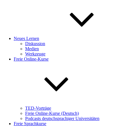
Neues Lernen
Diskussion
Medien
Werkzeuge
Freie Online-Kurse
TED-Vorträge
Freie Online-Kurse (Deutsch)
Podcasts deutschsprachiger Universitäten
Freie Sprachkurse