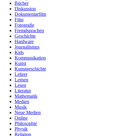
Bücher
Diskussion
Dokumentarfilm
Film
Fotografie
Fremdsprachen
Geschichte
Hardware
Journalismus
Kids
Kommunikation
Kunst
Kunstgeschichte
Lehrer
Lernen
Lesen
Literatur
Mathematik
Medien
Musik
Neue Medien
Online
Philosophie
Physik
Religion