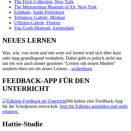
The Frick Collection, New York
The Metropolitan Museum of Art, New York
Ermitage, Sankt Petersburg
Tretjakow-Galerie, Moskau
Uffizien-Galerie, Florenz
Van Gogh Museum, Amsterdam
NEUES LERNEN
Was, wie, von wem und mit wem wir lernen wird sich über kurz
oder lang grundlegend verändern. Dabei geht es jedoch nicht nur
um ein wie auch immer geartetes “Lernen mit neuen Medien”
sondern eben um ein neues Lernen...
weiterlesen
FEEDBACK-APP FÜR DEN
UNTERRICHT
Wir haben eine Feedback-App
für die Schulpraxis entwickelt.
Jetzt für Edkimo anmelden und mehr
erfahren.
Hattie-Studie