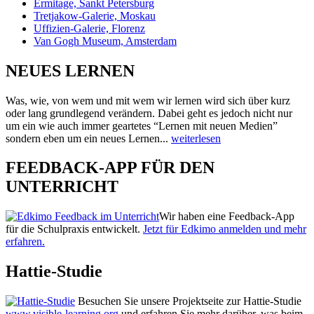
Ermitage, Sankt Petersburg
Tretjakow-Galerie, Moskau
Uffizien-Galerie, Florenz
Van Gogh Museum, Amsterdam
NEUES LERNEN
Was, wie, von wem und mit wem wir lernen wird sich über kurz
oder lang grundlegend verändern. Dabei geht es jedoch nicht nur
um ein wie auch immer geartetes “Lernen mit neuen Medien”
sondern eben um ein neues Lernen...
weiterlesen
FEEDBACK-APP FÜR DEN
UNTERRICHT
Wir haben eine Feedback-App
für die Schulpraxis entwickelt.
Jetzt für Edkimo anmelden und mehr
erfahren.
Hattie-Studie
Besuchen Sie unsere Projektseite zur Hattie-Studie
www.visible-learning.org
und erfahren Sie mehr darüber, was beim