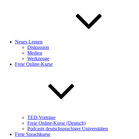
Neues Lernen
Diskussion
Medien
Werkzeuge
Freie Online-Kurse
TED-Vorträge
Freie Online-Kurse (Deutsch)
Podcasts deutschsprachiger Universitäten
Freie Sprachkurse