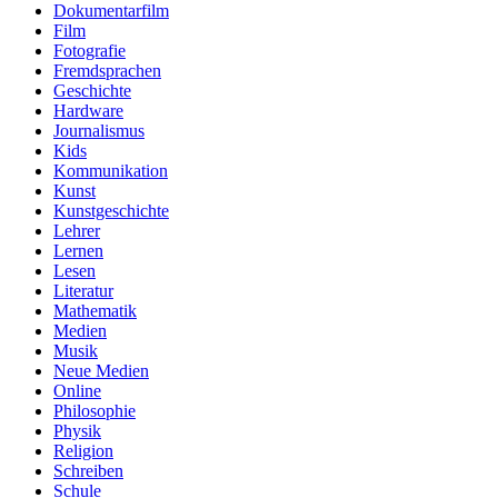
Dokumentarfilm
Film
Fotografie
Fremdsprachen
Geschichte
Hardware
Journalismus
Kids
Kommunikation
Kunst
Kunstgeschichte
Lehrer
Lernen
Lesen
Literatur
Mathematik
Medien
Musik
Neue Medien
Online
Philosophie
Physik
Religion
Schreiben
Schule