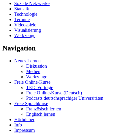
Soziale Netzwerke
Statistik
Technologie
Termine
Videospiele
Visualisierung
Werkzeuge
Navigation
Neues Lernen
Diskussion
Medien
Werkzeuge
Freie Online-Kurse
TED-Vorträge
Freie Online-Kurse (Deutsch)
Podcasts deutschsprachiger Universitäten
Freie Sprachkurse
Französisch lernen
Englisch lernen
Hörbücher
Info
Impressum