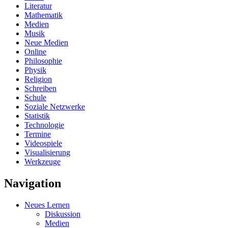
Literatur
Mathematik
Medien
Musik
Neue Medien
Online
Philosophie
Physik
Religion
Schreiben
Schule
Soziale Netzwerke
Statistik
Technologie
Termine
Videospiele
Visualisierung
Werkzeuge
Navigation
Neues Lernen
Diskussion
Medien