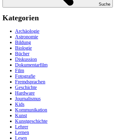
Suche
Kategorien
Archäologie
Astronomie
Bildung
Biologie
Bücher
Diskussion
Dokumentarfilm
Film
Fotografie
Fremdsprachen
Geschichte
Hardware
Journalismus
Kids
Kommunikation
Kunst
Kunstgeschichte
Lehrer
Lernen
Lesen