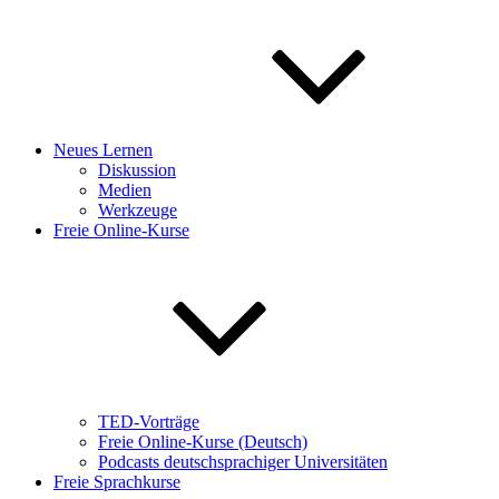
Neues Lernen
Diskussion
Medien
Werkzeuge
Freie Online-Kurse
TED-Vorträge
Freie Online-Kurse (Deutsch)
Podcasts deutschsprachiger Universitäten
Freie Sprachkurse