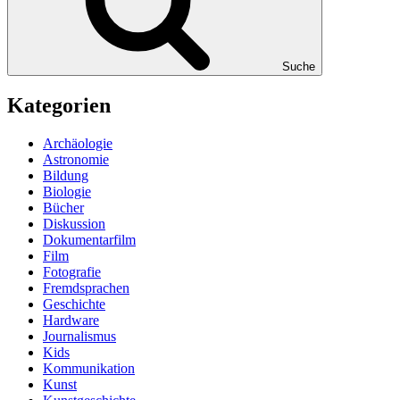
Suche
Kategorien
Archäologie
Astronomie
Bildung
Biologie
Bücher
Diskussion
Dokumentarfilm
Film
Fotografie
Fremdsprachen
Geschichte
Hardware
Journalismus
Kids
Kommunikation
Kunst