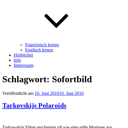
Französisch lernen
Englisch lernen
Hörbücher
Info
Impressum
Schlagwort: Sofortbild
Veröffentlicht am
10. Juni 2010
10. Juni 2010
Tarkovskijs Polaroids
Tarkowskijs Filme erscheinen oft wie eine stille Montage aus