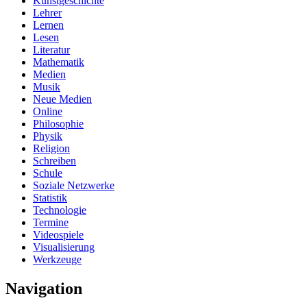
Kunstgeschichte
Lehrer
Lernen
Lesen
Literatur
Mathematik
Medien
Musik
Neue Medien
Online
Philosophie
Physik
Religion
Schreiben
Schule
Soziale Netzwerke
Statistik
Technologie
Termine
Videospiele
Visualisierung
Werkzeuge
Navigation