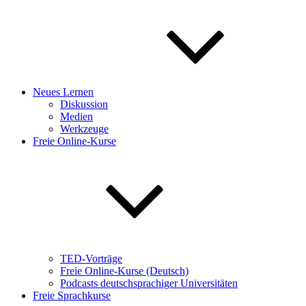
Neues Lernen
Diskussion
Medien
Werkzeuge
Freie Online-Kurse
TED-Vorträge
Freie Online-Kurse (Deutsch)
Podcasts deutschsprachiger Universitäten
Freie Sprachkurse