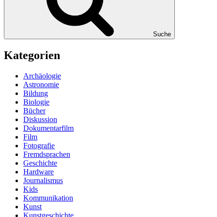
Suche
Kategorien
Archäologie
Astronomie
Bildung
Biologie
Bücher
Diskussion
Dokumentarfilm
Film
Fotografie
Fremdsprachen
Geschichte
Hardware
Journalismus
Kids
Kommunikation
Kunst
Kunstgeschichte