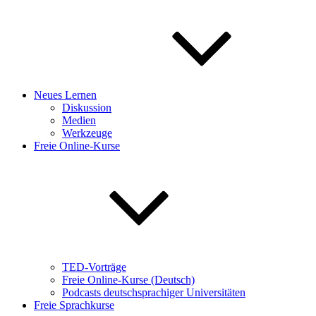
Neues Lernen
Diskussion
Medien
Werkzeuge
Freie Online-Kurse
TED-Vorträge
Freie Online-Kurse (Deutsch)
Podcasts deutschsprachiger Universitäten
Freie Sprachkurse