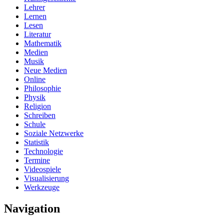
Lehrer
Lernen
Lesen
Literatur
Mathematik
Medien
Musik
Neue Medien
Online
Philosophie
Physik
Religion
Schreiben
Schule
Soziale Netzwerke
Statistik
Technologie
Termine
Videospiele
Visualisierung
Werkzeuge
Navigation