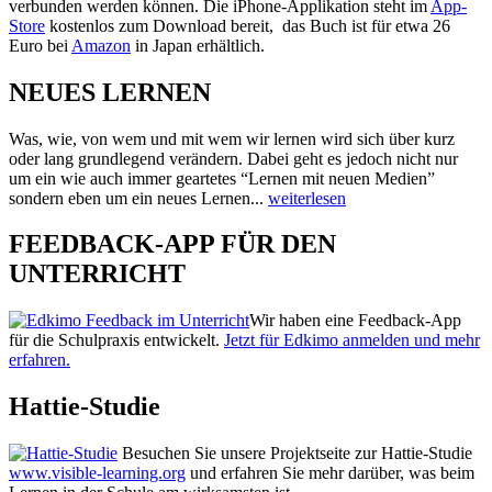
verbunden werden können. Die iPhone-Applikation steht im
App-
Store
kostenlos zum Download bereit, das Buch ist für etwa 26
Euro bei
Amazon
in Japan erhältlich.
NEUES LERNEN
Was, wie, von wem und mit wem wir lernen wird sich über kurz
oder lang grundlegend verändern. Dabei geht es jedoch nicht nur
um ein wie auch immer geartetes “Lernen mit neuen Medien”
sondern eben um ein neues Lernen...
weiterlesen
FEEDBACK-APP FÜR DEN
UNTERRICHT
Wir haben eine Feedback-App
für die Schulpraxis entwickelt.
Jetzt für Edkimo anmelden und mehr
erfahren.
Hattie-Studie
Besuchen Sie unsere Projektseite zur Hattie-Studie
www.visible-learning.org
und erfahren Sie mehr darüber, was beim