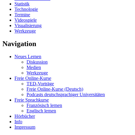
Statistik
Technologie
Termine
Videospiele
Visualisierung
Werkzeuge
Navigation
Neues Lernen
Diskussion
Medien
Werkzeuge
Freie Online-Kurse
TED-Vorträge
Freie Online-Kurse (Deutsch)
Podcasts deutschsprachiger Universitäten
Freie Sprachkurse
Französisch lernen
Englisch lernen
Hörbücher
Info
Impressum