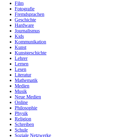
Film
Fotografie
Fremdsprachen
Geschichte
Hardware
Journalismus
Kids
Kommunikation
Kunst
Kunstgeschichte
Lehrer
Lernen
Lesen
Literatur
Mathematik
Medien
Musik
Neue Medien
Online
Philosophie
Physik
Religion
Schreiben
Schule
Soziale Netzwerke