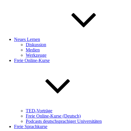
Neues Lernen
Diskussion
Medien
Werkzeuge
Freie Online-Kurse
TED-Vorträge
Freie Online-Kurse (Deutsch)
Podcasts deutschsprachiger Universitäten
Freie Sprachkurse