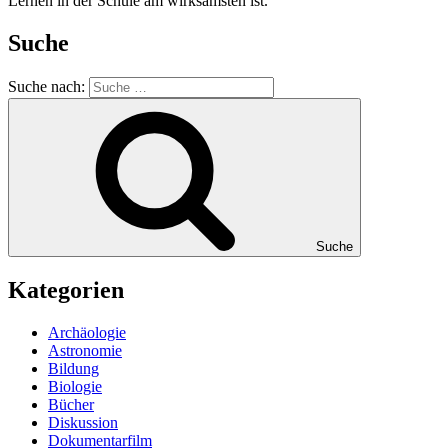
Lernen in der Schule am wirksamsten ist.
Suche
Suche nach:
Suche
Kategorien
Archäologie
Astronomie
Bildung
Biologie
Bücher
Diskussion
Dokumentarfilm