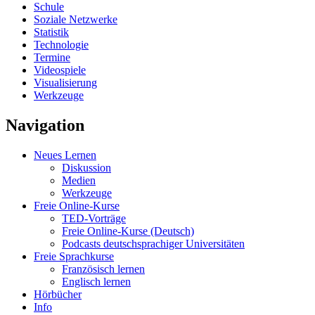
Schule
Soziale Netzwerke
Statistik
Technologie
Termine
Videospiele
Visualisierung
Werkzeuge
Navigation
Neues Lernen
Diskussion
Medien
Werkzeuge
Freie Online-Kurse
TED-Vorträge
Freie Online-Kurse (Deutsch)
Podcasts deutschsprachiger Universitäten
Freie Sprachkurse
Französisch lernen
Englisch lernen
Hörbücher
Info