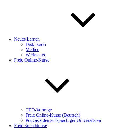
Neues Lernen
Diskussion
Medien
Werkzeuge
Freie Online-Kurse
TED-Vorträge
Freie Online-Kurse (Deutsch)
Podcasts deutschsprachiger Universitäten
Freie Sprachkurse