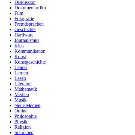
Diskussion
Dokumentarfilm
Film
Fotografie
Fremdsprachen
Geschichte
Hardware
Journalismus
Kids
Kommunikation
Kunst
Kunstgeschichte
Lehrer
Lernen
Lesen
Literatur
Mathematik
Medien
Musik
Neue Medien
Online
Philosophie
Physik
Religion
Schreiben