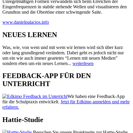
Unregelmäßigen Formen verwandeln sich beim Erreichen der
Eingenfrequenzen in stabile stehende Wellen und visualisieren den
Grundton und die Obertöne einer schwingende Saite.
www.danielpalacios.info
NEUES LERNEN
Was, wie, von wem und mit wem wir lernen wird sich über kurz
oder lang grundlegend verändern. Dabei geht es jedoch nicht nur
um ein wie auch immer geartetes “Lernen mit neuen Medien”
sondern eben um ein neues Lernen...
weiterlesen
FEEDBACK-APP FÜR DEN
UNTERRICHT
Wir haben eine Feedback-App
für die Schulpraxis entwickelt.
Jetzt für Edkimo anmelden und mehr
erfahren.
Hattie-Studie
Besuchen Sie unsere Projektseite zur Hattie-Studie