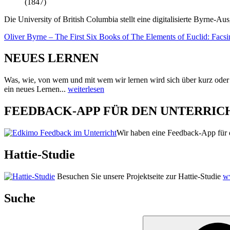
(1847)
Die University of British Columbia stellt eine digitalisierte Byrne-
Oliver Byrne – The First Six Books of The Elements of Euclid: Facsimi
NEUES LERNEN
Was, wie, von wem und mit wem wir lernen wird sich über kurz oder
ein neues Lernen...
weiterlesen
FEEDBACK-APP FÜR DEN UNTERRIC
Wir haben eine Feedback-App für d
Hattie-Studie
Besuchen Sie unsere Projektseite zur Hattie-Studie
ww
Suche