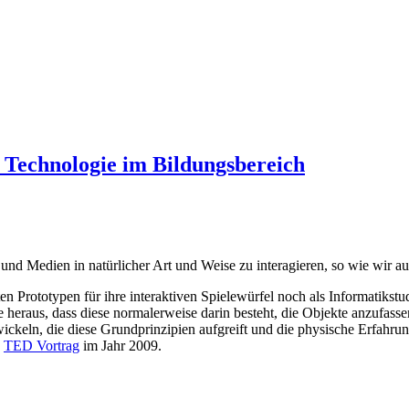
r Technologie im Bildungsbereich
 und Medien in natürlicher Art und Weise zu interagieren, so wie wir 
en Prototypen für ihre interaktiven Spielewürfel noch als Informatiks
 heraus, dass diese normalerweise darin besteht, die Objekte anzufass
wickeln, die diese Grundprinzipien aufgreift und die physische Erfahrun
n
TED Vortrag
im Jahr 2009.