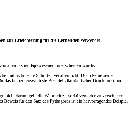
en zur Erleichterung für die Lernenden
verwendet
e von allen bisher dagewesenen unterscheiden würde.
che und technische Schriften veröffentlicht. Doch keine seiner
ür das bemerkenswerteste Beispiel viktorianischer Druckkunst und
ign nicht darum geht die Wahrheit zu verkürzen oder zu verschleiern.
s Beweis für den Satz des Pythagoras ist ein hervorragendes Beispiel