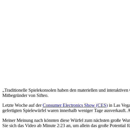
„Traditionelle Spielekonsolen haben den materiellen und interaktiv
Mitbegründer von Sifteo.
Letzte Woche auf der
Consumer Electronics Show (CES)
in Las Vega
gefertigten Spielewürfel waren innerhalb weniger Tage ausverkauft. 
Meiner Meinung nach könnten diese Würfel zum nächsten große Wurf f
Sie sich das Video ab Minute 2:23 an, um allein das große Potential f