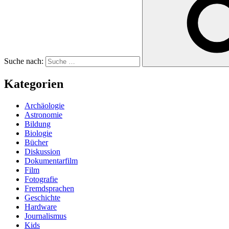
Suche nach:
Kategorien
Archäologie
Astronomie
Bildung
Biologie
Bücher
Diskussion
Dokumentarfilm
Film
Fotografie
Fremdsprachen
Geschichte
Hardware
Journalismus
Kids