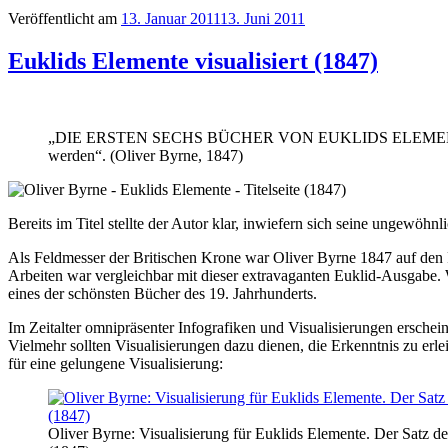
Veröffentlicht am
13. Januar 2011
13. Juni 2011
Euklids Elemente visualisiert (1847)
„DIE ERSTEN SECHS BÜCHER VON EUKLIDS ELEMENT
werden“. (Oliver Byrne, 1847)
Bereits im Titel stellte der Autor klar, inwiefern sich seine ungewö
Als Feldmesser der Britischen Krone war Oliver Byrne 1847 auf den Fal
Arbeiten war vergleichbar mit dieser extravaganten Euklid-Ausgabe.
eines der schönsten Bücher des 19. Jahrhunderts.
Im Zeitalter omnipräsenter Infografiken und Visualisierungen erschei
Vielmehr sollten Visualisierungen dazu dienen, die Erkenntnis zu erl
für eine gelungene Visualisierung:
Oliver Byrne: Visualisierung für Euklids Elemente. Der Satz d