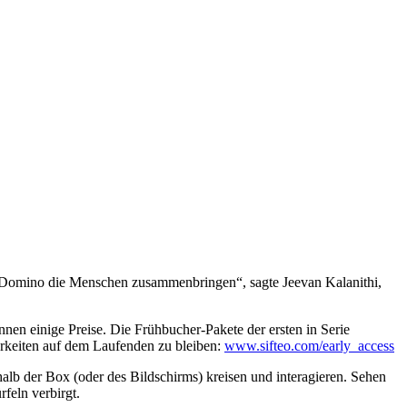
nd Domino die Menschen zusammenbringen“, sagte Jeevan Kalanithi,
nen einige Preise. Die Frühbucher-Pakete der ersten in Serie
arkeiten auf dem Laufenden zu bleiben:
www.sifteo.com/early_access
lb der Box (oder des Bildschirms) kreisen und interagieren. Sehen
feln verbirgt.