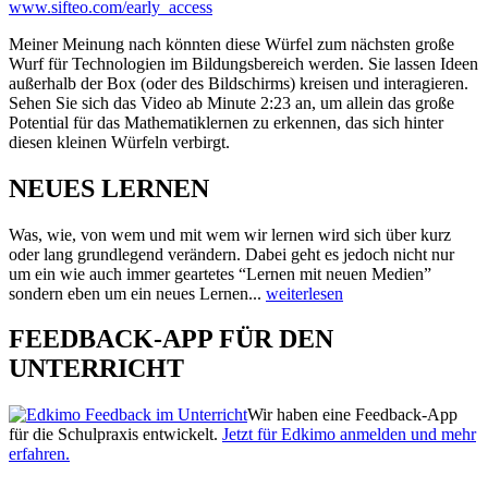
www.sifteo.com/early_access
Meiner Meinung nach könnten diese Würfel zum nächsten große
Wurf für Technologien im Bildungsbereich werden. Sie lassen Ideen
außerhalb der Box (oder des Bildschirms) kreisen und interagieren.
Sehen Sie sich das Video ab Minute 2:23 an, um allein das große
Potential für das Mathematiklernen zu erkennen, das sich hinter
diesen kleinen Würfeln verbirgt.
NEUES LERNEN
Was, wie, von wem und mit wem wir lernen wird sich über kurz
oder lang grundlegend verändern. Dabei geht es jedoch nicht nur
um ein wie auch immer geartetes “Lernen mit neuen Medien”
sondern eben um ein neues Lernen...
weiterlesen
FEEDBACK-APP FÜR DEN
UNTERRICHT
Wir haben eine Feedback-App
für die Schulpraxis entwickelt.
Jetzt für Edkimo anmelden und mehr
erfahren.