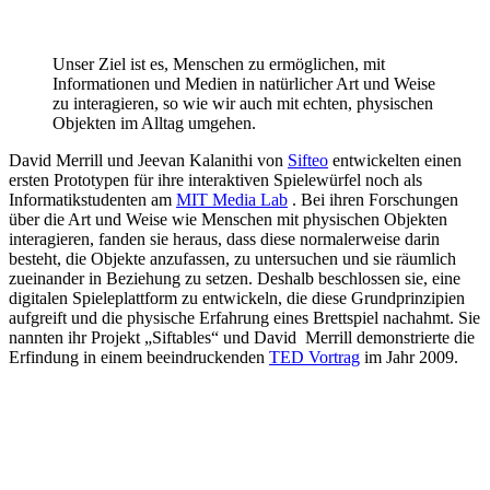
Unser Ziel ist es, Menschen zu ermöglichen, mit
Informationen und Medien in natürlicher Art und Weise
zu interagieren, so wie wir auch mit echten, physischen
Objekten im Alltag umgehen.
David Merrill und Jeevan Kalanithi von
Sifteo
entwickelten einen
ersten Prototypen für ihre interaktiven Spielewürfel noch als
Informatikstudenten am
MIT Media Lab
. Bei ihren Forschungen
über die Art und Weise wie Menschen mit physischen Objekten
interagieren, fanden sie heraus, dass diese normalerweise darin
besteht, die Objekte anzufassen, zu untersuchen und sie räumlich
zueinander in Beziehung zu setzen. Deshalb beschlossen sie, eine
digitalen Spieleplattform zu entwickeln, die diese Grundprinzipien
aufgreift und die physische Erfahrung eines Brettspiel nachahmt. Sie
nannten ihr Projekt „Siftables“ und David Merrill demonstrierte die
Erfindung in einem beeindruckenden
TED Vortrag
im Jahr 2009.