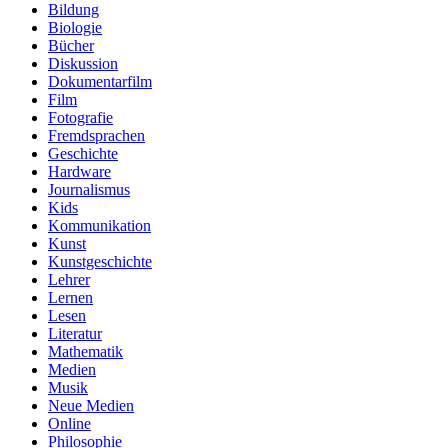
Bildung
Biologie
Bücher
Diskussion
Dokumentarfilm
Film
Fotografie
Fremdsprachen
Geschichte
Hardware
Journalismus
Kids
Kommunikation
Kunst
Kunstgeschichte
Lehrer
Lernen
Lesen
Literatur
Mathematik
Medien
Musik
Neue Medien
Online
Philosophie