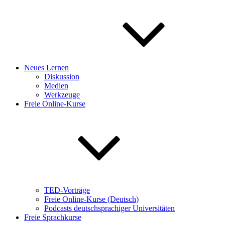
Neues Lernen
Diskussion
Medien
Werkzeuge
Freie Online-Kurse
TED-Vorträge
Freie Online-Kurse (Deutsch)
Podcasts deutschsprachiger Universitäten
Freie Sprachkurse