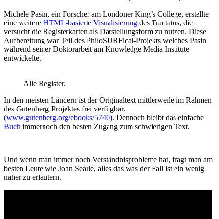
Michele Pasin, ein Forscher am Londoner King’s College, erstellte
eine weitere
HTML-basierte Visualisierung
des Tractatus, die
versucht die Registerkarten als Darstellungsform zu nutzen. Diese
Aufbereitung war Teil des PhiloSURFical-Projekts welches Pasin
während seiner Doktorarbeit am Knowledge Media Institute
entwickelte.
Alle Register.
In den meisten Ländern ist der Originaltext mittlerweile im Rahmen
des Gutenberg-Projektes frei verfügbar.
(www.gutenberg.org/ebooks/5740)
. Dennoch bleibt das einfache
Buch
immernoch den besten Zugang zum schwierigen Text.
Und wenn man immer noch Verständnisprobleme hat, fragt man am
besten Leute wie John Searle, alles das was der Fall ist ein wenig
näher zu erläutern.