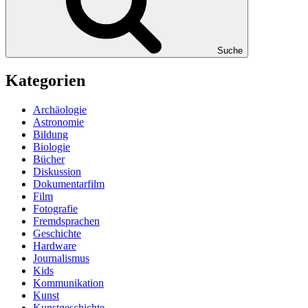
Suche
Kategorien
Archäologie
Astronomie
Bildung
Biologie
Bücher
Diskussion
Dokumentarfilm
Film
Fotografie
Fremdsprachen
Geschichte
Hardware
Journalismus
Kids
Kommunikation
Kunst
Kunstgeschichte