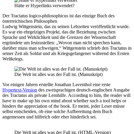
Hätte er Hyperlinks verwendet?
Der Tractatus logico-philosophicus ist das einzige Buch des
österreichischen Philosophen
Ludwig Wittgenstein, das zu seinen Lebzeiten veröffentlicht wurde.
Es war ein ehrgeiziges Projekt, das die Beziehung zwischen
Sprache und Wirklichkeit und die Grenzen der Wissenschaft
ergründete um festzustellen: „Wovon man nicht sprechen kann,
darüber muss man schweigen.“ Wittgenstein schrieb den Tractatus in
seiner Zeit als Soldat und als Kriegsgefangener während des Ersten
Weltkriegs.
Die Welt ist alles was der Fall ist. (Manuskript)
Vor einigen Jahren erstellte Jonathan Laventhol eine erste
Hypertext-Version
des zweisprachigen deutsch-englischen Ausgabe
des Tractatus als private Lernhilfe. According to him, the reader will
have to make up his own mind about whether such a tool helps or
hinders the appreciation of the book. Er meint, jeder Leser müsse
selbst entscheiden, ob eine solche Aufbereitung dem Buch
angemessen und hilfreich oder eher hinderlich sei.
Die Welt ist alles was der Fall ist. (HTML-Version)