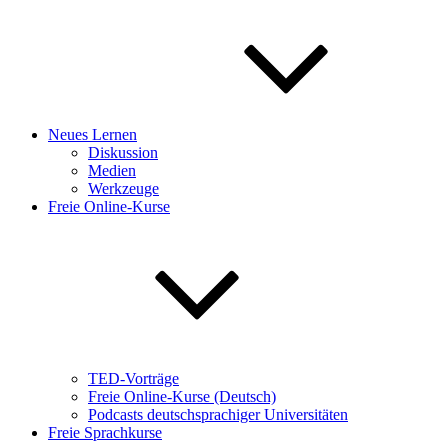
Neues Lernen
Diskussion
Medien
Werkzeuge
Freie Online-Kurse
TED-Vorträge
Freie Online-Kurse (Deutsch)
Podcasts deutschsprachiger Universitäten
Freie Sprachkurse