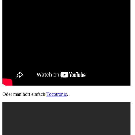
Oder man hört einfach
Tocotronic
.