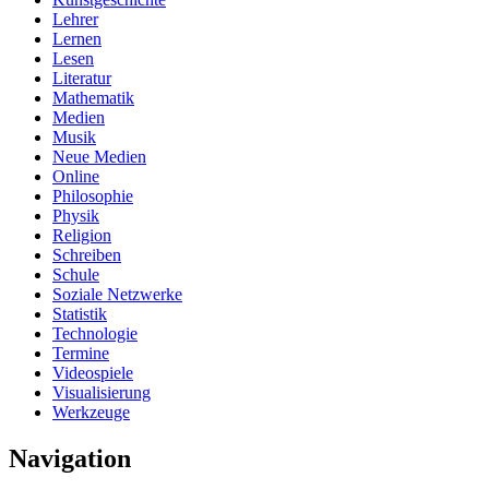
Lehrer
Lernen
Lesen
Literatur
Mathematik
Medien
Musik
Neue Medien
Online
Philosophie
Physik
Religion
Schreiben
Schule
Soziale Netzwerke
Statistik
Technologie
Termine
Videospiele
Visualisierung
Werkzeuge
Navigation