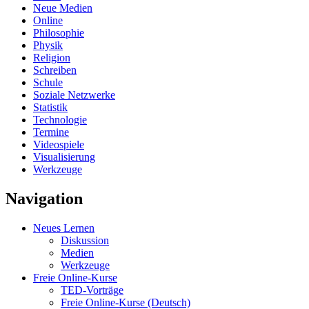
Neue Medien
Online
Philosophie
Physik
Religion
Schreiben
Schule
Soziale Netzwerke
Statistik
Technologie
Termine
Videospiele
Visualisierung
Werkzeuge
Navigation
Neues Lernen
Diskussion
Medien
Werkzeuge
Freie Online-Kurse
TED-Vorträge
Freie Online-Kurse (Deutsch)