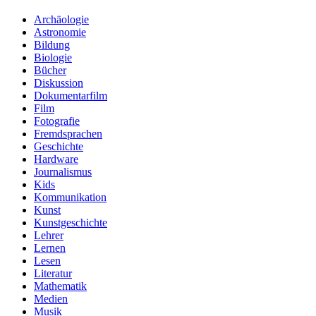
Archäologie
Astronomie
Bildung
Biologie
Bücher
Diskussion
Dokumentarfilm
Film
Fotografie
Fremdsprachen
Geschichte
Hardware
Journalismus
Kids
Kommunikation
Kunst
Kunstgeschichte
Lehrer
Lernen
Lesen
Literatur
Mathematik
Medien
Musik