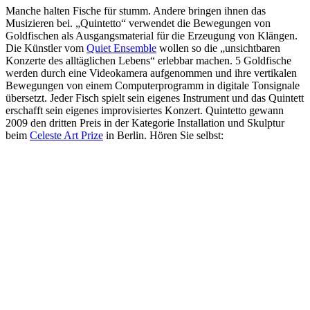
Manche halten Fische für stumm. Andere bringen ihnen das
Musizieren bei. „Quintetto“ verwendet die Bewegungen von
Goldfischen als Ausgangsmaterial für die Erzeugung von Klängen.
Die Künstler vom
Quiet Ensemble
wollen so die „unsichtbaren
Konzerte des alltäglichen Lebens“ erlebbar machen. 5 Goldfische
werden durch eine Videokamera aufgenommen und ihre vertikalen
Bewegungen von einem Computerprogramm in digitale Tonsignale
übersetzt. Jeder Fisch spielt sein eigenes Instrument und das Quintett
erschafft sein eigenes improvisiertes Konzert. Quintetto gewann
2009 den dritten Preis in der Kategorie Installation und Skulptur
beim
Celeste Art Prize
in Berlin. Hören Sie selbst: