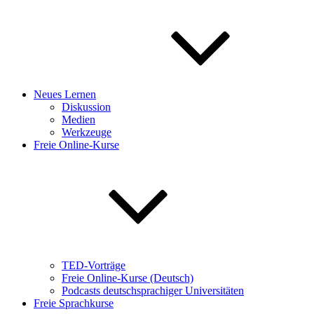
Neues Lernen
Diskussion
Medien
Werkzeuge
Freie Online-Kurse
TED-Vorträge
Freie Online-Kurse (Deutsch)
Podcasts deutschsprachiger Universitäten
Freie Sprachkurse