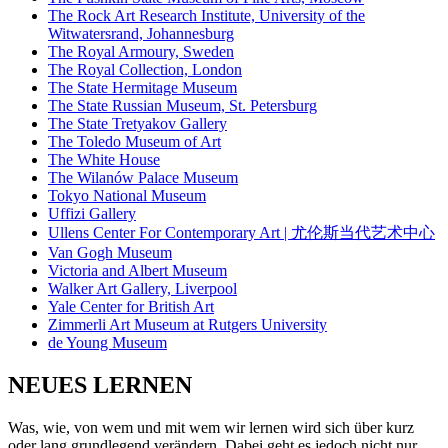
The Rock Art Research Institute, University of the
Witwatersrand, Johannesburg
The Royal Armoury, Sweden
The Royal Collection, London
The State Hermitage Museum
The State Russian Museum, St. Petersburg
The State Tretyakov Gallery
The Toledo Museum of Art
The White House
The Wilanów Palace Museum
Tokyo National Museum
Uffizi Gallery
Ullens Center For Contemporary Art | 尤伦斯当代艺术中心
Van Gogh Museum
Victoria and Albert Museum
Walker Art Gallery, Liverpool
Yale Center for British Art
Zimmerli Art Museum at Rutgers University
de Young Museum
NEUES LERNEN
Was, wie, von wem und mit wem wir lernen wird sich über kurz
oder lang grundlegend verändern. Dabei geht es jedoch nicht nur