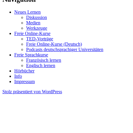
Neues Lernen
Diskussion
Medien
Werkzeuge
Freie Online-Kurse
TED-Vorträge
Freie Online-Kurse (Deutsch)
Podcasts deutschsprachiger Universitäten
Freie Sprachkurse
Französisch lernen
Englisch lernen
Hörbücher
Info
Impressum
Stolz präsentiert von WordPress