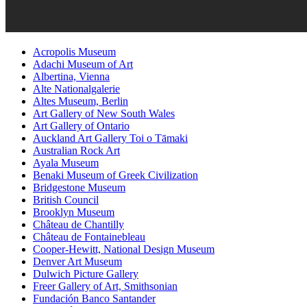
Acropolis Museum
Adachi Museum of Art
Albertina, Vienna
Alte Nationalgalerie
Altes Museum, Berlin
Art Gallery of New South Wales
Art Gallery of Ontario
Auckland Art Gallery Toi o Tāmaki
Australian Rock Art
Ayala Museum
Benaki Museum of Greek Civilization
Bridgestone Museum
British Council
Brooklyn Museum
Château de Chantilly
Château de Fontainebleau
Cooper-Hewitt, National Design Museum
Denver Art Museum
Dulwich Picture Gallery
Freer Gallery of Art, Smithsonian
Fundación Banco Santander