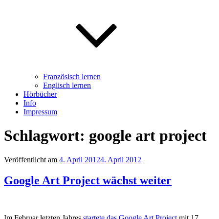
Französisch lernen
Englisch lernen
Hörbücher
Info
Impressum
Schlagwort: google art project
Veröffentlicht am
4. April 2012
4. April 2012
Google Art Project wächst weiter
Im Februar letzten Jahres
startete das Google Art Project
mit 17