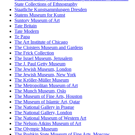
State Collections of Ethnography
Staatliche Kunstsammlungen Dresden
Statens Museum for Kunst
Suntory Museum of Art
Tate Britain
Tate Modern
Te Papa
The Art Institute of Chicago
The Cloisters Museum and Gardens
The Frick Collection
The Israel Museum, Jerusalem
The J. Paul Getty Museum
The Jewish Museum, London
The Jewish Museum, New York
The Kröller-Müller Museum
The Metropolitan Museum of Art
The Munch Museum, Oslo
The Museum of Fine Arts, Houston
The Museum of Islamic Art, Qatar
The National Gallery in Prague
The National Gallery, London
The National Museum of Western Art
The Nelson-Atkins Museum of Art
The Olympic Museum
The Pushkin State Museum of Fine Arts, Moscow