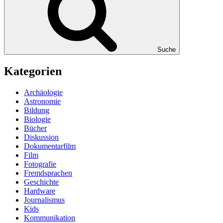
Suche
Kategorien
Archäologie
Astronomie
Bildung
Biologie
Bücher
Diskussion
Dokumentarfilm
Film
Fotografie
Fremdsprachen
Geschichte
Hardware
Journalismus
Kids
Kommunikation