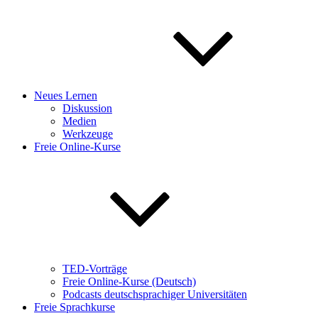
Neues Lernen
Diskussion
Medien
Werkzeuge
Freie Online-Kurse
TED-Vorträge
Freie Online-Kurse (Deutsch)
Podcasts deutschsprachiger Universitäten
Freie Sprachkurse