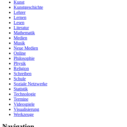
Kunst
Kunstgeschichte
Lehrer
Lernen
Lesen
Literatur
Mathematik
Medien
Musik
Neue Medien
Online
Philosophie
Physik
Religion
Schreiben
Schule
Soziale Netzwerke
Statistik
Technologie
Termine
Videospiele
Visualisierung
Werkzeuge
Navigation