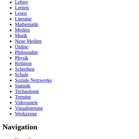
Lehrer
Lernen
Lesen
Literatur
Mathematik
Medien
Musik
Neue Medien
Online
Philosophie
Physik
Religion
Schreiben
Schule
Soziale Netzwerke
Statistik
Technologie
Termine
Videospiele
Visualisierung
Werkzeuge
Navigation