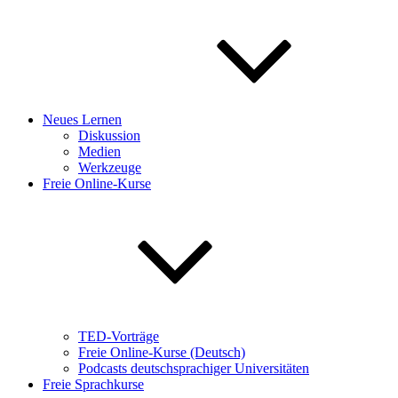
Neues Lernen
Diskussion
Medien
Werkzeuge
Freie Online-Kurse
TED-Vorträge
Freie Online-Kurse (Deutsch)
Podcasts deutschsprachiger Universitäten
Freie Sprachkurse