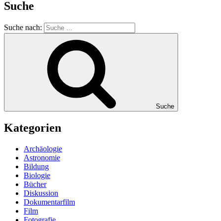
Suche
Suche nach:
Suche
Kategorien
Archäologie
Astronomie
Bildung
Biologie
Bücher
Diskussion
Dokumentarfilm
Film
Fotografie