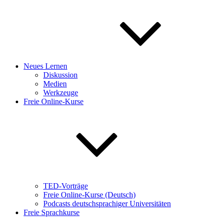
Neues Lernen
Diskussion
Medien
Werkzeuge
Freie Online-Kurse
TED-Vorträge
Freie Online-Kurse (Deutsch)
Podcasts deutschsprachiger Universitäten
Freie Sprachkurse