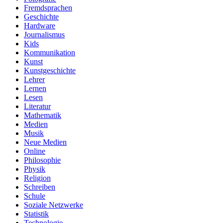
Fremdsprachen
Geschichte
Hardware
Journalismus
Kids
Kommunikation
Kunst
Kunstgeschichte
Lehrer
Lernen
Lesen
Literatur
Mathematik
Medien
Musik
Neue Medien
Online
Philosophie
Physik
Religion
Schreiben
Schule
Soziale Netzwerke
Statistik
Technologie