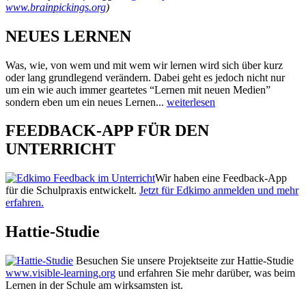
www.brainpickings.org
)
NEUES LERNEN
Was, wie, von wem und mit wem wir lernen wird sich über kurz
oder lang grundlegend verändern. Dabei geht es jedoch nicht nur
um ein wie auch immer geartetes “Lernen mit neuen Medien”
sondern eben um ein neues Lernen...
weiterlesen
FEEDBACK-APP FÜR DEN
UNTERRICHT
Wir haben eine Feedback-App
für die Schulpraxis entwickelt.
Jetzt für Edkimo anmelden und mehr
erfahren.
Hattie-Studie
Besuchen Sie unsere Projektseite zur Hattie-Studie
www.visible-learning.org
und erfahren Sie mehr darüber, was beim
Lernen in der Schule am wirksamsten ist.