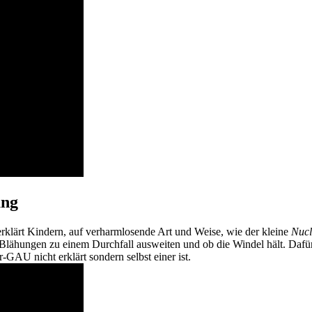
ung
rklärt Kindern, auf verharmlosende Art und Weise, wie der kleine
Nucl
ie Blähungen zu einem Durchfall ausweiten und ob die Windel hält. Da
GAU nicht erklärt sondern selbst einer ist.