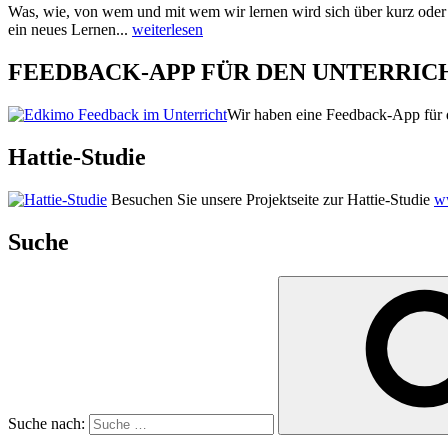
Was, wie, von wem und mit wem wir lernen wird sich über kurz oder
ein neues Lernen...
weiterlesen
FEEDBACK-APP FÜR DEN UNTERRIC
Wir haben eine Feedback-App für d
Hattie-Studie
Besuchen Sie unsere Projektseite zur Hattie-Studie
ww
Suche
Suche nach: