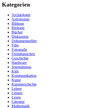
Kategorien
Archäologie
Astronomie
Bildung
Biologie
Bücher
Diskussion
Dokumentarfilm
Film
Fotografie
Fremdsprachen
Geschichte
Hardware
Journalismus
Kids
Kommunikation
Kunst
Kunstgeschichte
Lehrer
Lernen
Lesen
Literatur
Mathematik