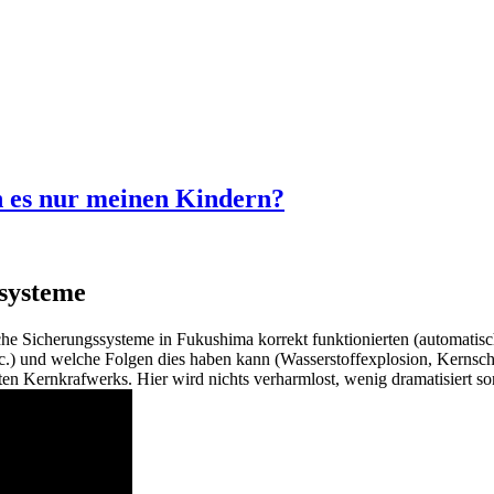
 es nur meinen Kindern?
ssysteme
che Sicherungssysteme in Fukushima korrekt funktionierten (automatis
.) und welche Folgen dies haben kann (Wasserstoffexplosion, Kernschm
en Kernkrafwerks. Hier wird nichts verharmlost, wenig dramatisiert son