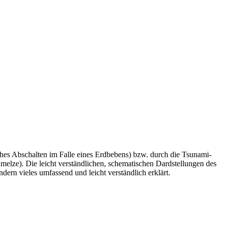
ches Abschalten im Falle eines Erdbebens) bzw. durch die Tsunami-
elze). Die leicht verständlichen, schematischen Dardstellungen des
dern vieles umfassend und leicht verständlich erklärt.