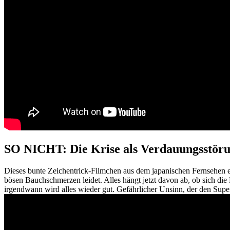
SO NICHT: Die Krise als Verdauungsstör
Dieses bunte Zeichentrick-Filmchen aus dem japanischen Fernsehen e
bösen Bauchschmerzen leidet. Alles hängt jetzt davon ab, ob sich d
irgendwann wird alles wieder gut. Gefährlicher Unsinn, der den Super-