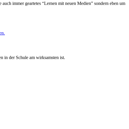
wie auch immer geartetes “Lernen mit neuen Medien” sondern eben um
en.
n in der Schule am wirksamsten ist.