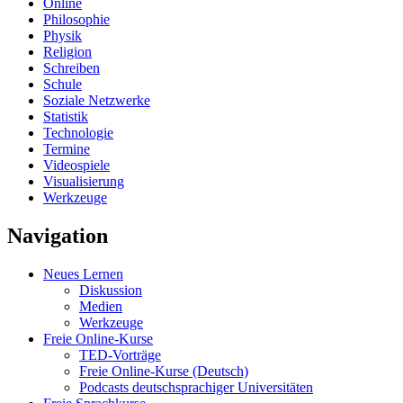
Online
Philosophie
Physik
Religion
Schreiben
Schule
Soziale Netzwerke
Statistik
Technologie
Termine
Videospiele
Visualisierung
Werkzeuge
Navigation
Neues Lernen
Diskussion
Medien
Werkzeuge
Freie Online-Kurse
TED-Vorträge
Freie Online-Kurse (Deutsch)
Podcasts deutschsprachiger Universitäten