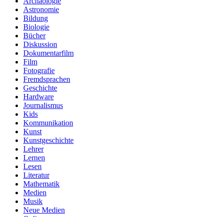
Archäologie
Astronomie
Bildung
Biologie
Bücher
Diskussion
Dokumentarfilm
Film
Fotografie
Fremdsprachen
Geschichte
Hardware
Journalismus
Kids
Kommunikation
Kunst
Kunstgeschichte
Lehrer
Lernen
Lesen
Literatur
Mathematik
Medien
Musik
Neue Medien