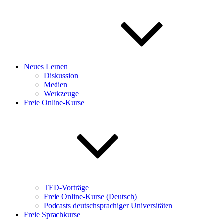
Neues Lernen
Diskussion
Medien
Werkzeuge
Freie Online-Kurse
TED-Vorträge
Freie Online-Kurse (Deutsch)
Podcasts deutschsprachiger Universitäten
Freie Sprachkurse