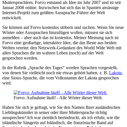
Muttersprachlern. Forvo entstand als Idee im Jahr 2007 und ist seit
Januar 2008 online. Inzwischen hat sich das in Spanien ansässige
Internet-Projekt zum größten Aussprache-Führer der Welt
entwickelt.
Sie können auf Forvo kostenlos stöbern und suchen. Wenn Sie neue
Wörter oder Aussprachen hinzufügen wollen, müssen sie sich
anmelden – aber auch das ist kostenlos. Meiner Meinung nach ist
Forvo eine großartige, interaktive Idee, die das Beste aus beiden
Welten vereint: den Netzwerk-Gedanken des World Wide Web mit
allen Sprachen die im wahren Leben (noch) auf der Welt
gesprochen werden.
In der Rubrik „Sprache des Tages“ werden Sprachen vorgestellt,
von denen Sie vielleicht noch nie etwas gehört haben, z. B.
Lakota
,
eine Sioux-Sprache, die vom Volksstamm der Lakota gesprochen
wird.
Forvo: Aufnahme läuft! - Alle Wörter dieser Welt.
Haben Sie sich je gefragt, wie Sie den Namen Ihrer ausländischen
Lieblingskünstler in seiner oder ihrer Muttersprache richtig
aussprechen? Ich war ziemlich beeindruckt, als ich erfuhr, wie die
isländische Sängerin
auf Isländisch, die französische Band
auf