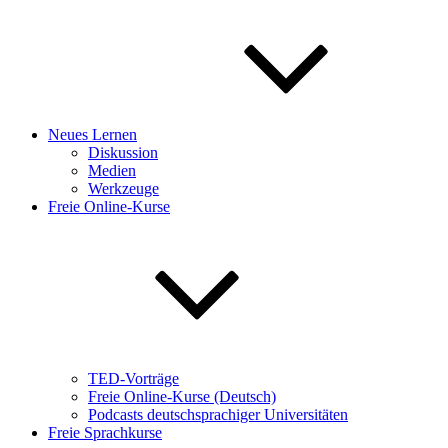
Neues Lernen
Diskussion
Medien
Werkzeuge
Freie Online-Kurse
TED-Vorträge
Freie Online-Kurse (Deutsch)
Podcasts deutschsprachiger Universitäten
Freie Sprachkurse