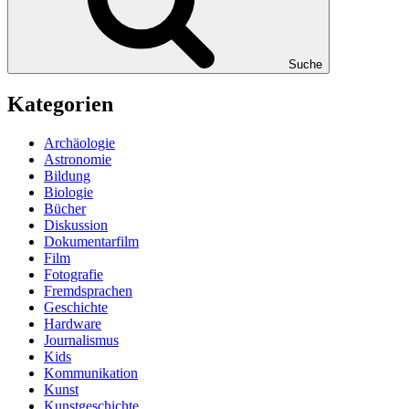
Suche
Kategorien
Archäologie
Astronomie
Bildung
Biologie
Bücher
Diskussion
Dokumentarfilm
Film
Fotografie
Fremdsprachen
Geschichte
Hardware
Journalismus
Kids
Kommunikation
Kunst
Kunstgeschichte