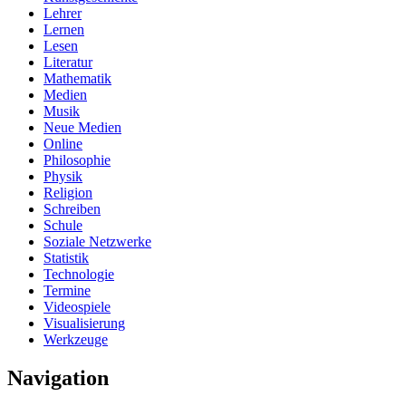
Lehrer
Lernen
Lesen
Literatur
Mathematik
Medien
Musik
Neue Medien
Online
Philosophie
Physik
Religion
Schreiben
Schule
Soziale Netzwerke
Statistik
Technologie
Termine
Videospiele
Visualisierung
Werkzeuge
Navigation