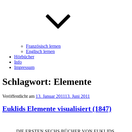
Französisch lernen
Englisch lernen
Hörbücher
Info
Impressum
Schlagwort: Elemente
Veröffentlicht am
13. Januar 2011
13. Juni 2011
Euklids Elemente visualisiert (1847)
„DIE ERSTEN SECHS BÜCHER VON EUKLIDS