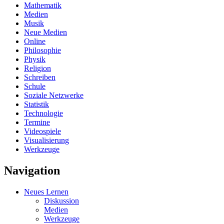
Mathematik
Medien
Musik
Neue Medien
Online
Philosophie
Physik
Religion
Schreiben
Schule
Soziale Netzwerke
Statistik
Technologie
Termine
Videospiele
Visualisierung
Werkzeuge
Navigation
Neues Lernen
Diskussion
Medien
Werkzeuge