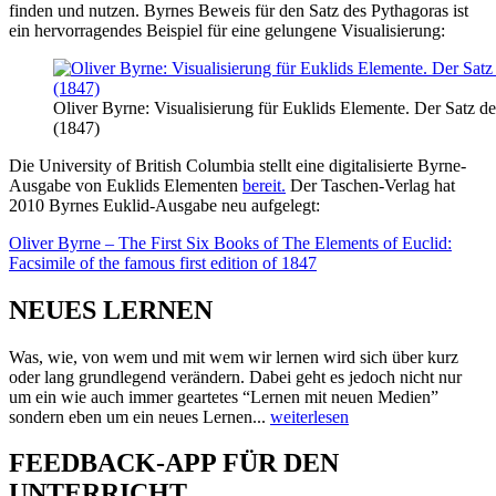
finden und nutzen. Byrnes Beweis für den Satz des Pythagoras ist
ein hervorragendes Beispiel für eine gelungene Visualisierung:
Oliver Byrne: Visualisierung für Euklids Elemente. Der Satz d
(1847)
Die University of British Columbia stellt eine digitalisierte Byrne-
Ausgabe von Euklids Elementen
bereit.
Der Taschen-Verlag hat
2010 Byrnes Euklid-Ausgabe neu aufgelegt:
Oliver Byrne – The First Six Books of The Elements of Euclid:
Facsimile of the famous first edition of 1847
NEUES LERNEN
Was, wie, von wem und mit wem wir lernen wird sich über kurz
oder lang grundlegend verändern. Dabei geht es jedoch nicht nur
um ein wie auch immer geartetes “Lernen mit neuen Medien”
sondern eben um ein neues Lernen...
weiterlesen
FEEDBACK-APP FÜR DEN
UNTERRICHT