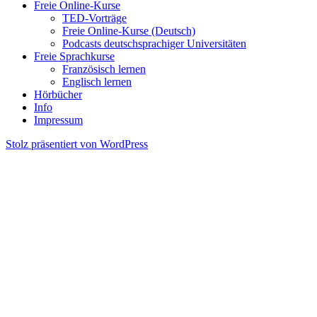
Freie Online-Kurse
TED-Vorträge
Freie Online-Kurse (Deutsch)
Podcasts deutschsprachiger Universitäten
Freie Sprachkurse
Französisch lernen
Englisch lernen
Hörbücher
Info
Impressum
Stolz präsentiert von WordPress