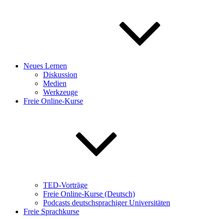
Neues Lernen
Diskussion
Medien
Werkzeuge
Freie Online-Kurse
TED-Vorträge
Freie Online-Kurse (Deutsch)
Podcasts deutschsprachiger Universitäten
Freie Sprachkurse