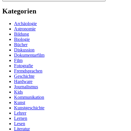
Kategorien
Archäologie
Astronomie
Bildung
Biologie
Bücher
Diskussion
Dokumentarfilm
Film
Fotografie
Fremdsprachen
Geschichte
Hardware
Journalismus
Kids
Kommunikation
Kunst
Kunstgeschichte
Lehrer
Lernen
Lesen
Literatur