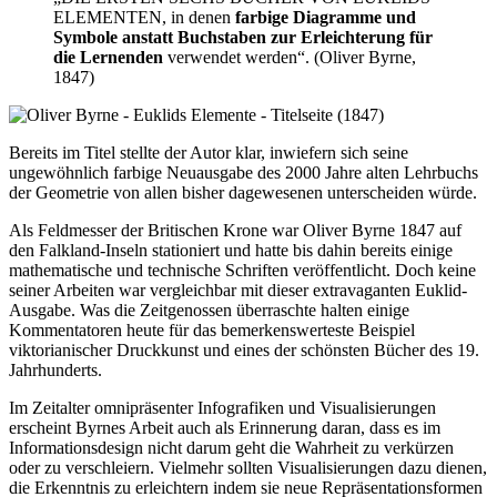
ELEMENTEN, in denen
farbige Diagramme und
Symbole anstatt Buchstaben zur Erleichterung für
die Lernenden
verwendet werden“. (Oliver Byrne,
1847)
Bereits im Titel stellte der Autor klar, inwiefern sich seine
ungewöhnlich farbige Neuausgabe des 2000 Jahre alten Lehrbuchs
der Geometrie von allen bisher dagewesenen unterscheiden würde.
Als Feldmesser der Britischen Krone war Oliver Byrne 1847 auf
den Falkland-Inseln stationiert und hatte bis dahin bereits einige
mathematische und technische Schriften veröffentlicht. Doch keine
seiner Arbeiten war vergleichbar mit dieser extravaganten Euklid-
Ausgabe. Was die Zeitgenossen überraschte halten einige
Kommentatoren heute für das bemerkenswerteste Beispiel
viktorianischer Druckkunst und eines der schönsten Bücher des 19.
Jahrhunderts.
Im Zeitalter omnipräsenter Infografiken und Visualisierungen
erscheint Byrnes Arbeit auch als Erinnerung daran, dass es im
Informationsdesign nicht darum geht die Wahrheit zu verkürzen
oder zu verschleiern. Vielmehr sollten Visualisierungen dazu dienen,
die Erkenntnis zu erleichtern indem sie neue Repräsentationsformen