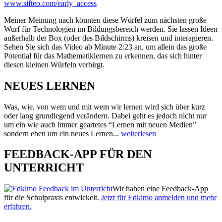
www.sifteo.com/early_access
Meiner Meinung nach könnten diese Würfel zum nächsten große
Wurf für Technologien im Bildungsbereich werden. Sie lassen Ideen
außerhalb der Box (oder des Bildschirms) kreisen und interagieren.
Sehen Sie sich das Video ab Minute 2:23 an, um allein das große
Potential für das Mathematiklernen zu erkennen, das sich hinter
diesen kleinen Würfeln verbirgt.
NEUES LERNEN
Was, wie, von wem und mit wem wir lernen wird sich über kurz
oder lang grundlegend verändern. Dabei geht es jedoch nicht nur
um ein wie auch immer geartetes “Lernen mit neuen Medien”
sondern eben um ein neues Lernen...
weiterlesen
FEEDBACK-APP FÜR DEN
UNTERRICHT
Wir haben eine Feedback-App
für die Schulpraxis entwickelt.
Jetzt für Edkimo anmelden und mehr
erfahren.