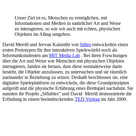
Unser Ziel ist es, Menschen zu ermöglichen, mit
Informationen und Medien in natürlicher Art und Weise
zu interagieren, so wie wir auch mit echten, physischen
Objekten im Alltag umgehen.
David Merrill und Jeevan Kalanithi von
Sifteo
entwickelten einen
ersten Prototypen für ihre interaktiven Spielewürfel noch als
Informatikstudenten am
MIT Media Lab
. Bei ihren Forschungen
über die Art und Weise wie Menschen mit physischen Objekten
interagieren, fanden sie heraus, dass diese normalerweise darin
besteht, die Objekte anzufassen, zu untersuchen und sie räumlich
zueinander in Beziehung zu setzen. Deshalb beschlossen sie, eine
digitalen Spieleplattform zu entwickeln, die diese Grundprinzipien
aufgreift und die physische Erfahrung eines Brettspiel nachahmt. Sie
nannten ihr Projekt „Siftables“ und David Merrill demonstrierte die
Erfindung in einem beeindruckenden
TED Vortrag
im Jahr 2009.