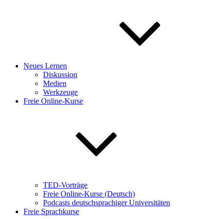
Neues Lernen
Diskussion
Medien
Werkzeuge
Freie Online-Kurse
TED-Vorträge
Freie Online-Kurse (Deutsch)
Podcasts deutschsprachiger Universitäten
Freie Sprachkurse