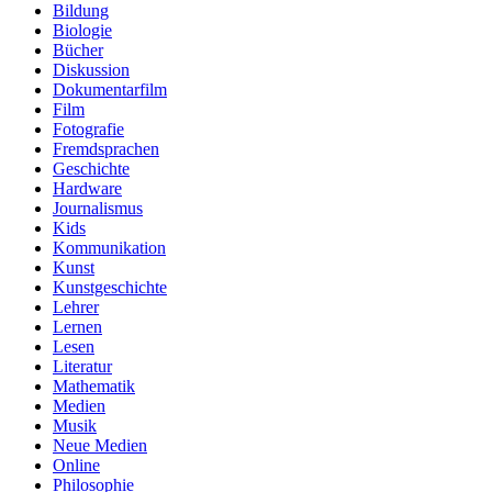
Bildung
Biologie
Bücher
Diskussion
Dokumentarfilm
Film
Fotografie
Fremdsprachen
Geschichte
Hardware
Journalismus
Kids
Kommunikation
Kunst
Kunstgeschichte
Lehrer
Lernen
Lesen
Literatur
Mathematik
Medien
Musik
Neue Medien
Online
Philosophie