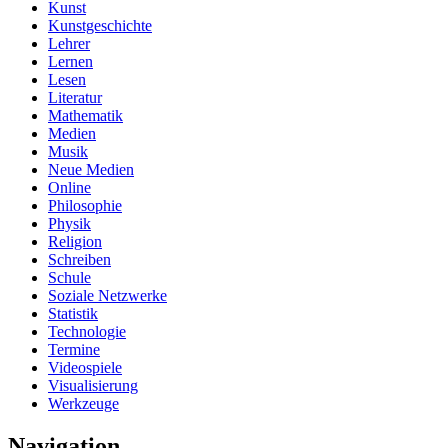
Kunst
Kunstgeschichte
Lehrer
Lernen
Lesen
Literatur
Mathematik
Medien
Musik
Neue Medien
Online
Philosophie
Physik
Religion
Schreiben
Schule
Soziale Netzwerke
Statistik
Technologie
Termine
Videospiele
Visualisierung
Werkzeuge
Navigation