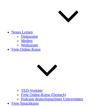
Neues Lernen
Diskussion
Medien
Werkzeuge
Freie Online-Kurse
TED-Vorträge
Freie Online-Kurse (Deutsch)
Podcasts deutschsprachiger Universitäten
Freie Sprachkurse