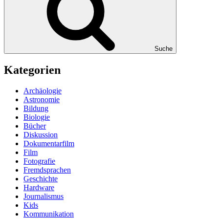
Suche
Kategorien
Archäologie
Astronomie
Bildung
Biologie
Bücher
Diskussion
Dokumentarfilm
Film
Fotografie
Fremdsprachen
Geschichte
Hardware
Journalismus
Kids
Kommunikation