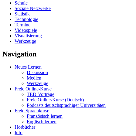
Schule
Soziale Netzwerke
Statistik
Technologie
Termine
Videospiele
Visualisierung
Werkzeuge
Navigation
Neues Lernen
Diskussion
Medien
Werkzeuge
Freie Online-Kurse
TED-Vorträge
Freie Online-Kurse (Deutsch)
Podcasts deutschsprachiger Universitäten
Freie Sprachkurse
Französisch lernen
Englisch lernen
Hörbücher
Info