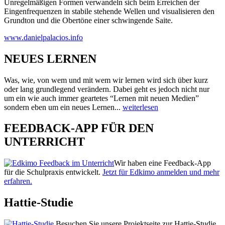
Unregelmäßigen Formen verwandeln sich beim Erreichen der
Eingenfrequenzen in stabile stehende Wellen und visualisieren den
Grundton und die Obertöne einer schwingende Saite.
www.danielpalacios.info
NEUES LERNEN
Was, wie, von wem und mit wem wir lernen wird sich über kurz
oder lang grundlegend verändern. Dabei geht es jedoch nicht nur
um ein wie auch immer geartetes “Lernen mit neuen Medien”
sondern eben um ein neues Lernen...
weiterlesen
FEEDBACK-APP FÜR DEN
UNTERRICHT
Wir haben eine Feedback-App
für die Schulpraxis entwickelt.
Jetzt für Edkimo anmelden und mehr
erfahren.
Hattie-Studie
Besuchen Sie unsere Projektseite zur Hattie-Studie