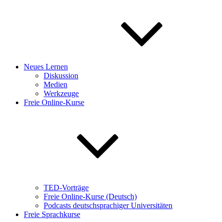
Neues Lernen
Diskussion
Medien
Werkzeuge
Freie Online-Kurse
TED-Vorträge
Freie Online-Kurse (Deutsch)
Podcasts deutschsprachiger Universitäten
Freie Sprachkurse