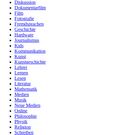
Diskussion
Dokumentarfilm
Film
Fotografie
Fremdsprachen
Geschichte
Hardware
Journalismus
Kids
Kommunikation
Kunst
Kunstgeschichte
Lehrer
Lernen
Lesen
Literatur
Mathematik
Medien
Musik
Neue Medien
Online
Philosophie
Physik
Religion
Schreiben