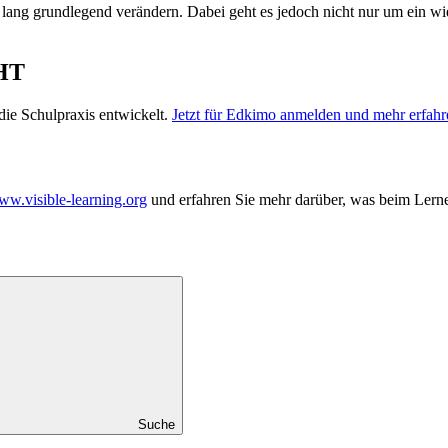
 lang grundlegend verändern. Dabei geht es jedoch nicht nur um ein 
HT
ie Schulpraxis entwickelt.
Jetzt für Edkimo anmelden und mehr erfahr
w.visible-learning.org
und erfahren Sie mehr darüber, was beim Lerne
Suche