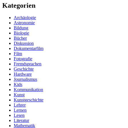
Kategorien
Archäologie
Astronomie
Bildung
Biologie
Bücher
Diskussion
Dokumentarfilm
Film
Fotografie
Fremdsprachen
Geschichte
Hardware
Journalismus
Kids
Kommunikation
Kunst
Kunstgeschichte
Lehrer
Lernen
Lesen
Literatur
Mathematik