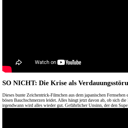
SO NICHT: Die Krise als Verdauungsstör
Dieses bunte Zeichentrick-Filmchen aus dem japanischen Fernsehen e
bösen Bauchschmerzen leidet. Alles hängt jetzt davon ab, ob sich d
irgendwann wird alles wieder gut. Gefährlicher Unsinn, der den Super-