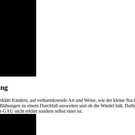
ung
rklärt Kindern, auf verharmlosende Art und Weise, wie der kleine
Nucl
ie Blähungen zu einem Durchfall ausweiten und ob die Windel hält. Da
GAU nicht erklärt sondern selbst einer ist.