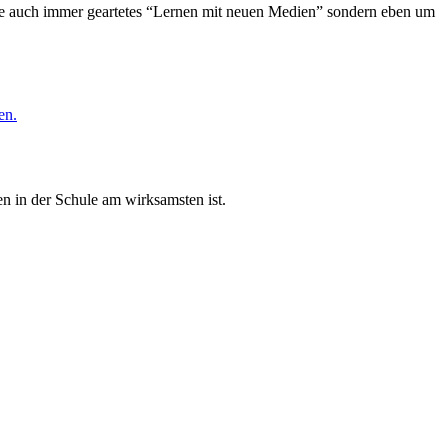
wie auch immer geartetes “Lernen mit neuen Medien” sondern eben um
en.
n in der Schule am wirksamsten ist.