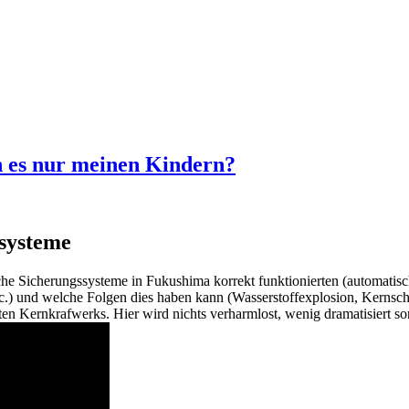
 es nur meinen Kindern?
ssysteme
che Sicherungssysteme in Fukushima korrekt funktionierten (automatis
.) und welche Folgen dies haben kann (Wasserstoffexplosion, Kernschm
en Kernkrafwerks. Hier wird nichts verharmlost, wenig dramatisiert son