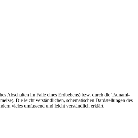
ches Abschalten im Falle eines Erdbebens) bzw. durch die Tsunami-
elze). Die leicht verständlichen, schematischen Dardstellungen des
dern vieles umfassend und leicht verständlich erklärt.