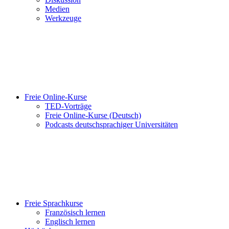
Medien
Werkzeuge
Freie Online-Kurse
TED-Vorträge
Freie Online-Kurse (Deutsch)
Podcasts deutschsprachiger Universitäten
Freie Sprachkurse
Französisch lernen
Englisch lernen